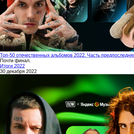
Топ-50 отечественных альбомов 2022. Часть предпоследня
Почти финал.
Итоги 2022
30 декабря 2022