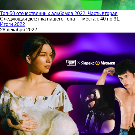
Топ-50 отечественных альбомов 2022. Часть вторая
Следующая десятка нашего топа — места с 40 по 31.
Итоги 2022
28 декабря 2022