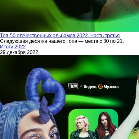
Топ-50 отечественных альбомов 2022. Часть третья
Следующая десятка нашего топа — места с 30 по 21.
Итоги 2022
29 декабря 2022