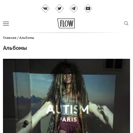
Главная
/
Альбомы
Альбомы