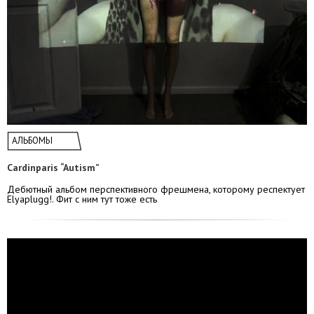
АЛЬБОМЫ
Cardinparis “Autism”
Дебютный альбом перспективного фрешмена, которому респектует
Elyaplugg!. Фит с ним тут тоже есть