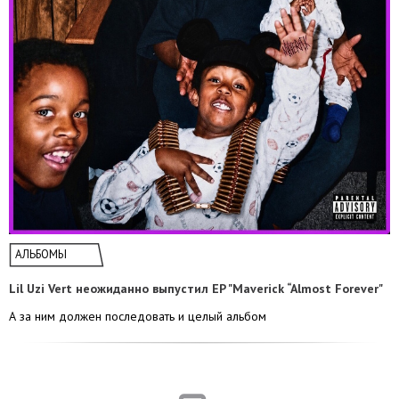
АЛЬБОМЫ
Lil Uzi Vert неожиданно выпустил EP "Maverick “Almost Forever"
А за ним должен последовать и целый альбом