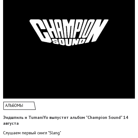
АЛЬБОМЫ
Эндшпиль и TumaniYo выпустят альбом "Champion Sound" 14
августа
Слушаем первый сингл "Slang"