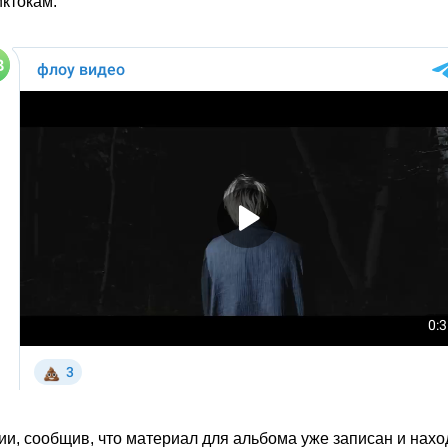
иктокам.
ии, сообщив, что материал для альбома уже записан и нахо