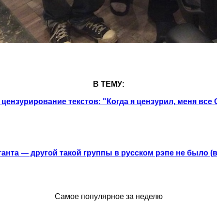
В ТЕМУ:
о цензурирование текстов: "Когда я цензурил, меня вс
анта — другой такой группы в русском рэпе не было (
Самое популярное за неделю