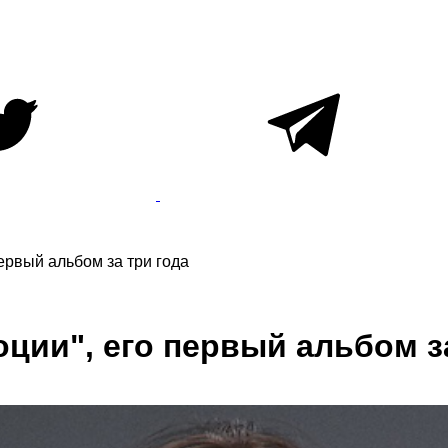
первый альбом за три года
оции", его первый альбом з