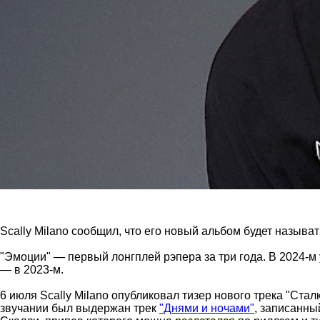
Scally Milano сообщил, что его новый альбом будет называ
"Эмоции" — первый лонгплей рэпера за три года. В 2024-м
— в 2023-м.
6 июля Scally Milano опубликовал тизер нового трека "Стал
звучании был выдержан трек
"Днями и ночами"
, записанны