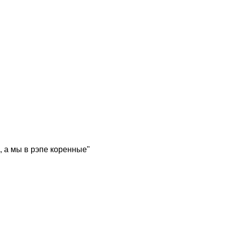
, а мы в рэпе коренные"