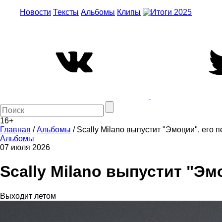
Новости
Тексты
Альбомы
Клипы
16+
Главная
/
Альбомы
/
Scally Milano выпустит "Эмоции", его 
Альбомы
07 июля 2026
Scally Milano выпустит "Эм
Выходит летом