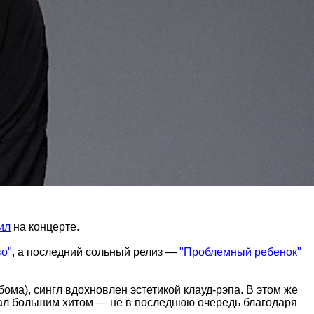
ил
на концерте.
во"
, а последний сольный релиз —
"Проблемный ребенок"
бома), сингл вдохновлен эстетикой клауд-рэпа. В этом же
стал большим хитом — не в последнюю очередь благодаря