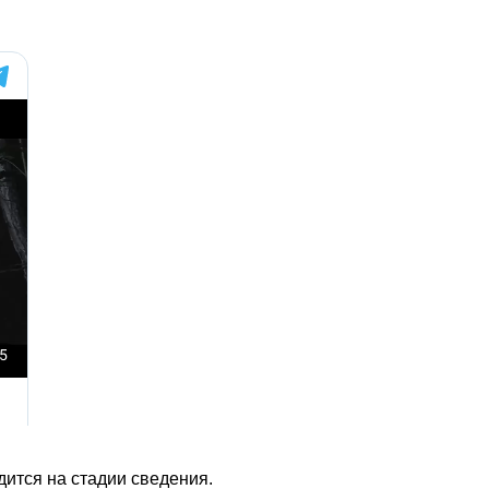
дится на стадии сведения.