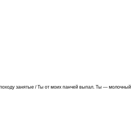
походу занятые / Ты от моих панчей выпал. Ты — молочный