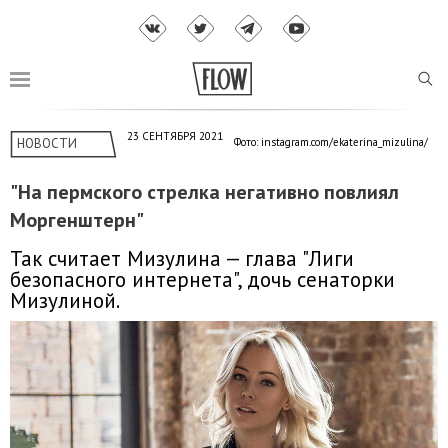
23 СЕНТЯБРЯ 2021
НОВОСТИ
Фото: instagram.com/ekaterina_mizulina/
"На пермского стрелка негативно повлиял
Моргенштерн"
Так считает Мизулина — глава "Лиги
безопасного интернета", дочь сенаторки
Мизулиной.