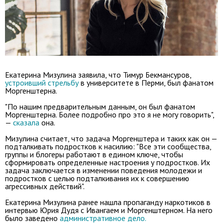
Екатерина Мизулина заявила, что Тимур Бекмансуров,
устроивший стрельбу
в университете в Перми, был фанатом
Моргенштерна.
"По нашим предварительным данным, он был фанатом
Моргенштерна. Более подробно про это я не могу говорить",
—
сказала
она.
Мизулина считает, что задача Моргенштера и таких как он —
подталкивать подростков к насилию: "Все эти сообщества,
группы и блогеры работают в едином ключе, чтобы
сформировать определенные настроения у подростков. Их
задача заключается в изменении поведения молодежи и
подростков с целью подталкивания их к совершению
агрессивных действий".
Екатерина Мизулина ранее нашла пропаганду наркотиков в
интервью Юрия Дудя с Ивангаем и Моргенштерном. На него
было заведено
административное дело.