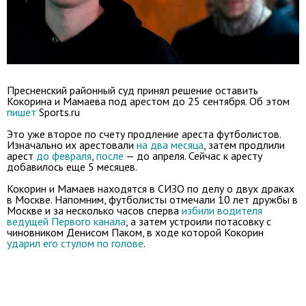
Пресненский районный суд принял решение оставить
Кокорина и Мамаева под арестом до 25 сентября. Об этом
пишет
Sports.ru
Это уже второе по счету продление ареста футболистов.
Изначально их арестовали
на два месяца
, затем продлили
арест
до февраля
,
после
— до апреля. Сейчас к аресту
добавилось еще 5 месяцев.
Кокорин и Мамаев находятся в СИЗО по делу о двух драках
в Москве. Напомним, футболисты отмечали 10 лет дружбы в
Москве и за несколько часов сперва
избили водителя
ведущей Первого канала
, а затем устроили потасовку с
чиновником Денисом Паком, в ходе которой Кокорин
ударил его стулом по голове
.