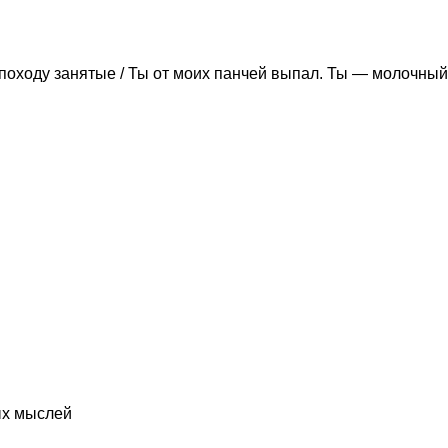
походу занятые / Ты от моих панчей выпал. Ты — молочный
ых мыслей