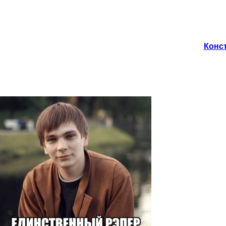
Конст