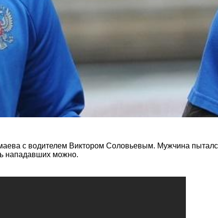
амаева с водителем Виктором Соловьевым. Мужчина пытался
ать нападавших можно.