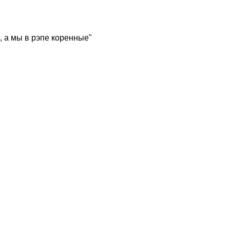
, а мы в рэпе коренные"