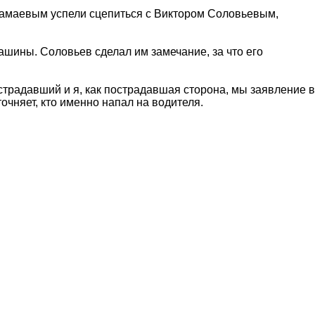
 Мамаевым успели сцепиться с Виктором Соловьевым,
ашины. Соловьев сделал им замечание, за что его
традавший и я, как пострадавшая сторона, мы заявление в
точняет, кто именно напал на водителя.