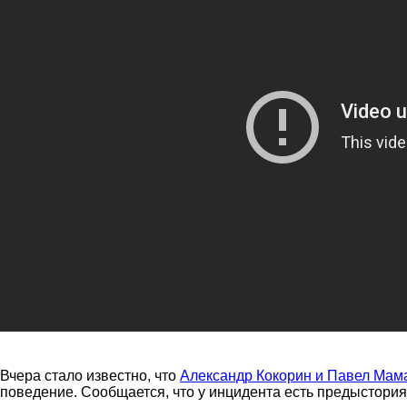
Вчера стало известно, что
Александр Кокорин и Павел Мама
поведение. Сообщается, что у инцидента есть предыстория