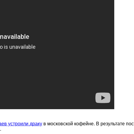
ев устроили драку
в московской кофейне. В результате по
.