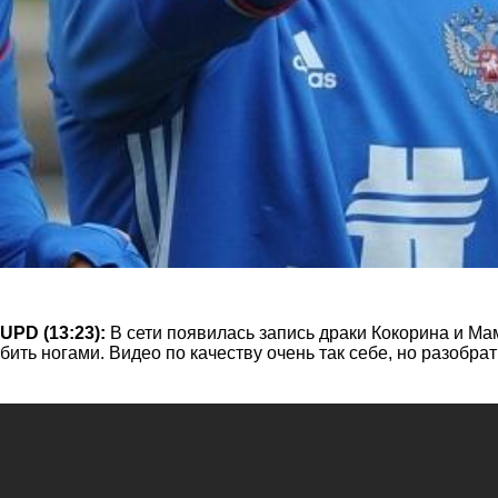
UPD (13:23):
В сети появилась запись драки Кокорина и М
бить ногами. Видео по качеству очень так себе, но разобр