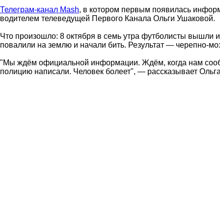
Телеграм-канал Mash
, в котором первым появилась информ
водителем телеведущей Первого Канала Ольги Ушаковой.
Что произошло: 8 октября в семь утра футболисты вышли и
повалили на землю и начали бить. Результат — черепно-мо
"Мы ждём официальной информации. Ждём, когда нам сообщ
полицию написали. Человек болеет", — рассказывает Оль