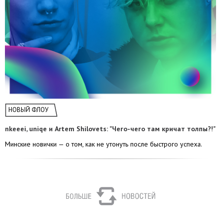
НОВЫЙ ФЛОУ
nkeeei, uniqe и Artem Shilovets: "Чего-чего там кричат толпы?!"
Минские новички — о том, как не утонуть после быстрого успеха.