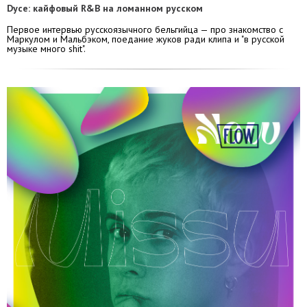
Dyce: кайфовый R&B на ломанном русском
Первое интервью русскоязычного бельгийца — про знакомство с
Маркулом и Мальбэком, поедание жуков ради клипа и "в русской
музыке много shit".