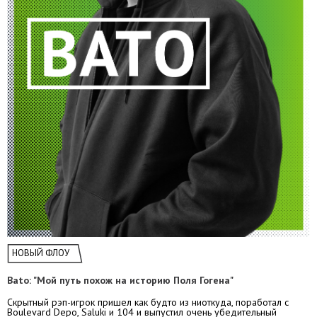
НОВЫЙ ФЛОУ
Bato: "Мой путь похож на историю Поля Гогена"
Скрытный рэп-игрок пришел как будто из ниоткуда, поработал с
Boulevard Depo, Saluki и 104 и выпустил очень убедительный