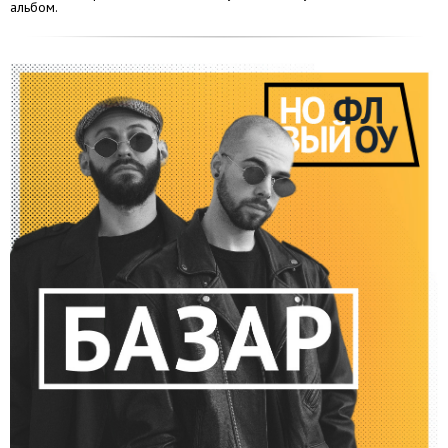
альбом.