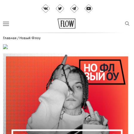
Главная
/
Новый Флоу