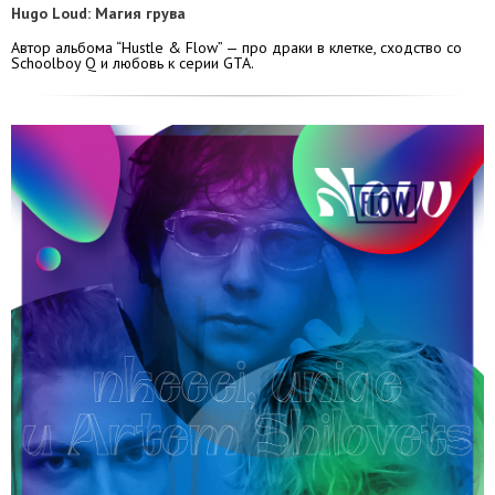
Hugo Loud: Магия грува
Автор альбома “Hustle & Flow” — про драки в клетке, сходство со
Schoolboy Q и любовь к серии GTA.