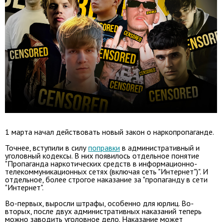
1 марта начал действовать новый закон о наркопропаганде.
Точнее, вступили в силу
поправки
в административный и
уголовный кодексы. В них появилось отдельное понятие
"Пропаганда наркотических средств в информационно-
телекоммуникационных сетях (включая сеть "Интернет")". И
отдельное, более строгое наказание за "пропаганду в сети
"Интернет".
Во-первых, выросли штрафы, особенно для юрлиц. Во-
вторых, после двух административных наказаний теперь
можно заводить уголовное дело. Наказание может