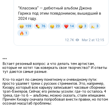
***
Встает резонный вопрос: а что делать тем артистам,
которые не хотят так коверкать свое творчество? И ответы
тут даются самые разные.
Кто-то идет по самому понятному и очевидному пути:
просто удаляет треки с русских стримингов. Это, например,
Кизару, который всю карьеру записывает часовые сборники
трэп-бэнгеров. Сейчас его релизы усохли: где-то осталось 4
трека, где-то 6 — альбомы, можно сказать, стали ипишками.
Причем Кизару сначала попробовал внести правки, но потом
осознал масштаб проблемы: