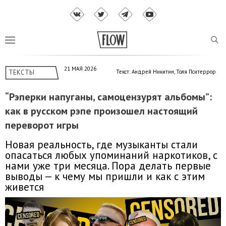
21 МАЯ 2026
ТЕКСТЫ
Текст: Андрей Никитин, Толя Пситеррор
“Рэперки напуганы, самоцензурят альбомы”:
как в русском рэпе произошел настоящий
переворот игры
Новая реальность, где музыканты стали
опасаться любых упоминаний наркотиков, с
нами уже три месяца. Пора делать первые
выводы — к чему мы пришли и как с этим
живется