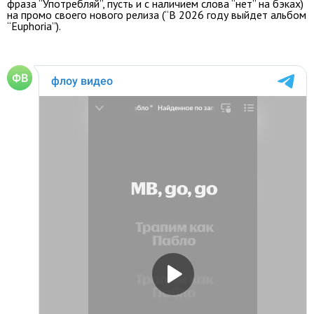
фраза “Употребляй”, пусть и с наличием слова “нет” на бэках)
на промо своего нового релиза (“В 2026 году выйдет альбом
“Euphoria”).