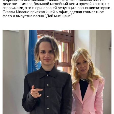
деле же — имела большой медийный вес и прямой контакт с
силовиками, что и принесло ей репутацию рэп-инквизиторши.
Скалли Милано приехал к ней в офис, сделал совместное
фото и выпустил песню "Дай мне шанс".