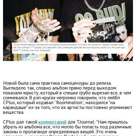
Новой была сама практика самоцензуры до релиза.
Выглядело так, словно альбом прямо перед выходом
показали юристу, который в спешке грубо вырезал все, в чем
сомневался. В рэп-кругах негромко говорили, что лейбл
CPlus, который издавал “Roomination”, находился "на
карандаше" из-за того, что их артисты постоянно упоминают
вещества.
CPlus дал такой
комментарий
для TJournal: "Нам пришлось
убрать из альбома все, что могло бы попасть под различные
законы о пропаганде определенных вещей. Это очень