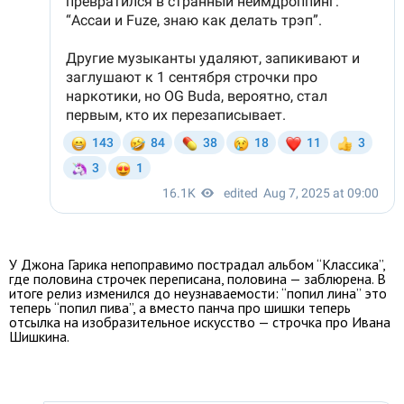
У Джона Гарика непоправимо пострадал альбом “Классика”,
где половина строчек переписана, половина — заблюрена. В
итоге релиз изменился до неузнаваемости: “попил лина” это
теперь “попил пива”, а вместо панча про шишки теперь
отсылка на изобразительное искусство — строчка про Ивана
Шишкина.