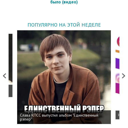
было (видео)
ПОПУЛЯРНО НА ЭТОЙ НЕДЕЛЕ
Previous
Next
о
Слава КПСС выпустил альбом "Единственный
Напис
рэпер"