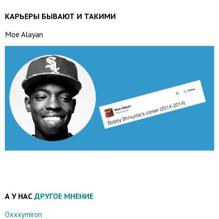
КАРЬЕРЫ БЫВАЮТ И ТАКИМИ
Moe Alayan
А У НАС
ДРУГОЕ МНЕНИЕ
Oxxxymiron