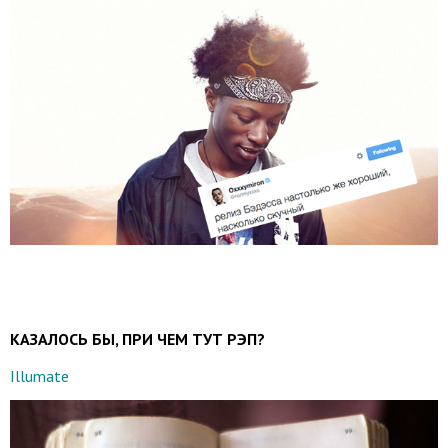
КАЗАЛОСЬ БЫ, ПРИ ЧЕМ ТУТ РЭП?
Illumate