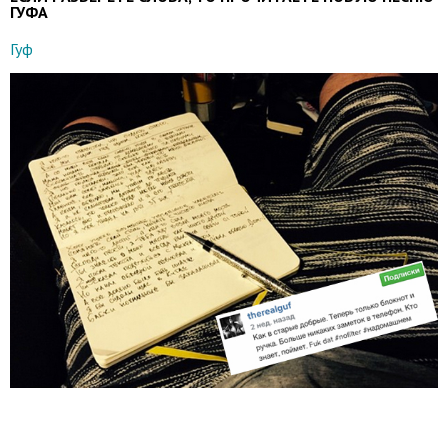
ГУФА
Гуф