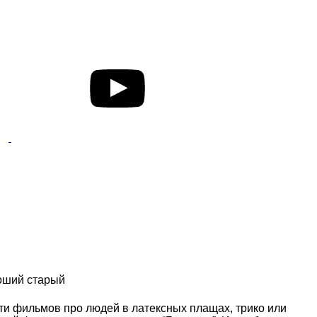
роший старый
ти фильмов про людей в латексных плащах, трико или