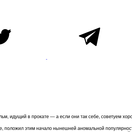
ьм, идущий в прокате — а если они так себе, советуем хо
оже, положил этим начало нынешней аномальной популярнос