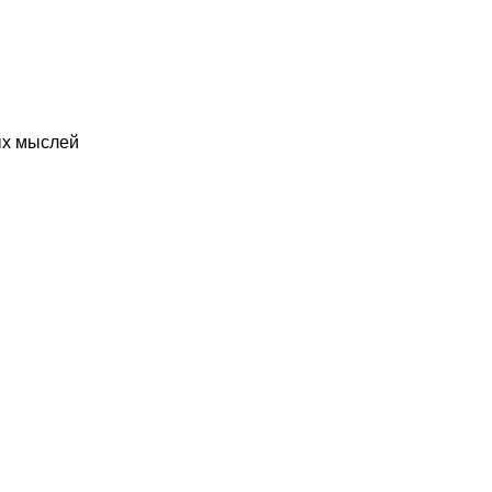
ых мыслей