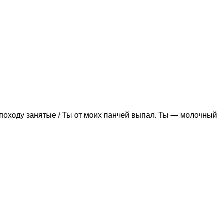
походу занятые / Ты от моих панчей выпал. Ты — молочный