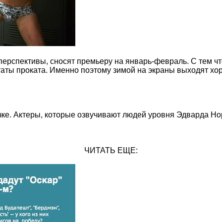
 перспективы, сносят премьеру на январь-февраль. С тем ч
аты проката. Именно поэтому зимой на экраны выходят хор
чке. Актеры, которые озвучивают людей уровня Эдварда Нор
ЧИТАТЬ ЕЩЕ: