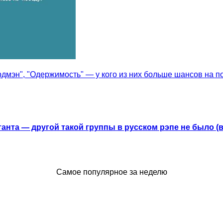
рдмэн", "Одержимость" — у кого из них больше шансов на п
анта — другой такой группы в русском рэпе не было (
Самое популярное за неделю