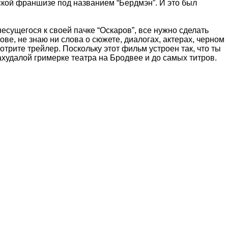
йской франшизе под названием “Бердмэн”. И это был
сущегося к своей пачке “Оскаров”, все нужно сделать
ове, не знаю ни слова о сюжете, диалогах, актерах, черном
отрите трейлер. Поскольку этот фильм устроен так, что ты
ахудалой гримерке театра на Бродвее и до самых титров.