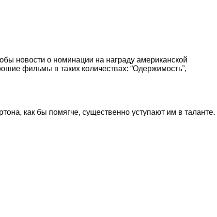
тобы новости о номинации на награду американской
ошие фильмы в таких количествах: “Одержимость”,
тона, как бы помягче, существенно уступают им в таланте.