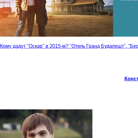
Кому дадут "Оскар" в 2015-м? "Отель Гранд Будапешт", "Бе
Конст