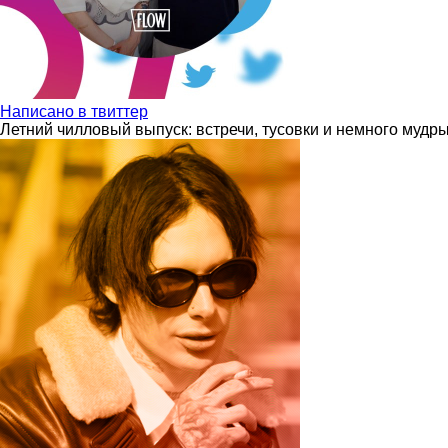
Написано в твиттер
Летний чилловый выпуск: встречи, тусовки и немного мудр