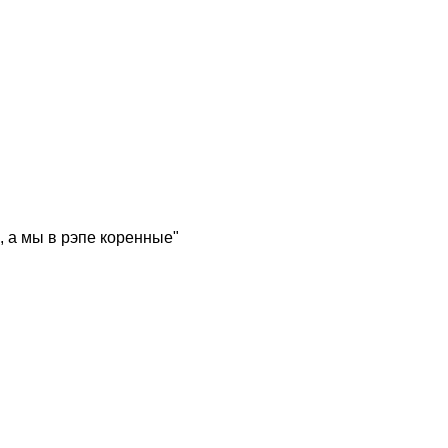
, а мы в рэпе коренные"