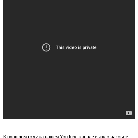
В прошлом году на нашем YouTube-канале вышло часовое