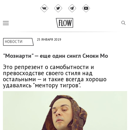
25 ЯНВАРЯ 2019
НОВОСТИ
"Мозиарти" — еще один сингл Смоки Мо
Это репрезент о самобытности и
превосходстве своего стиля над
остальными — и такие всегда хорошо
удавались "ментору тигров".