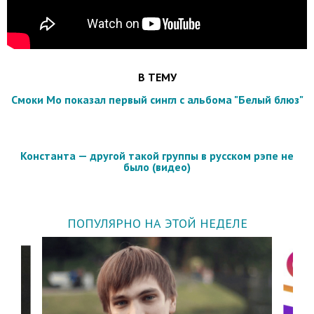
В ТЕМУ
Смоки Мо показал первый сингл с альбома "Белый блюз"
Константа — другой такой группы в русском рэпе не
было (видео)
ПОПУЛЯРНО НА ЭТОЙ НЕДЕЛЕ