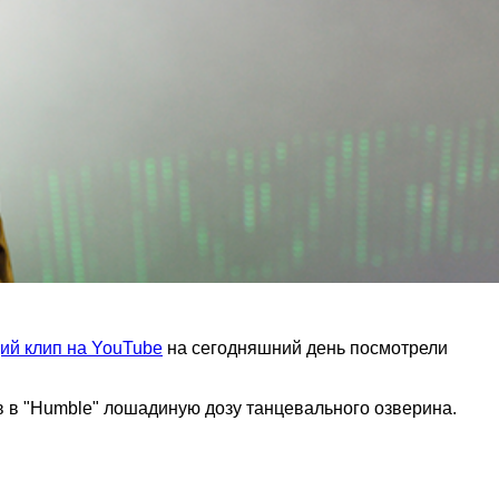
ий клип на YouTube
на сегодняшний день посмотрели
в в "Humble" лошадиную дозу танцевального озверина.