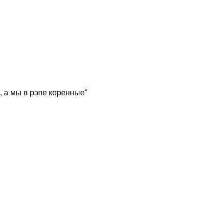
, а мы в рэпе коренные"