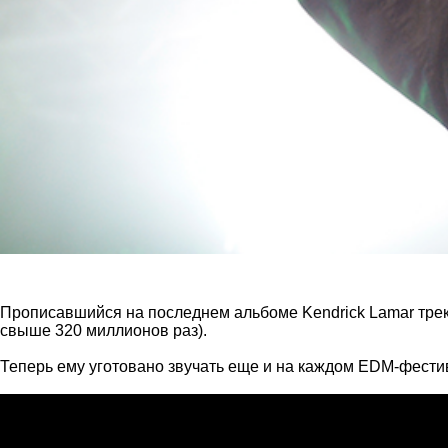
Прописавшийся на последнем альбоме Kendrick Lamar трек 
свыше 320 миллионов раз).
Теперь ему уготовано звучать еще и на каждом EDM-фестив