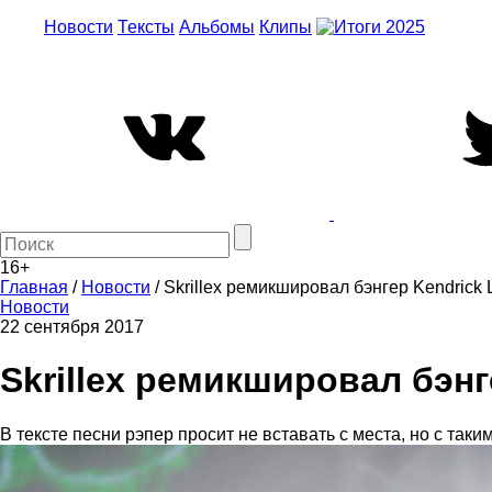
Новости
Тексты
Альбомы
Клипы
16+
Главная
/
Новости
/
Skrillex ремикшировал бэнгер Kendrick
Новости
22 сентября 2017
Skrillex ремикшировал бэнг
В тексте песни рэпер просит не вставать с места, но с так