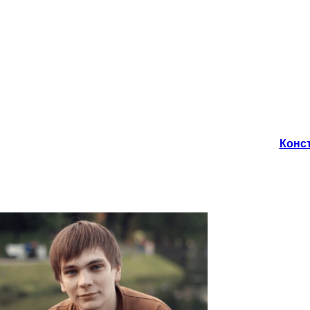
Конст