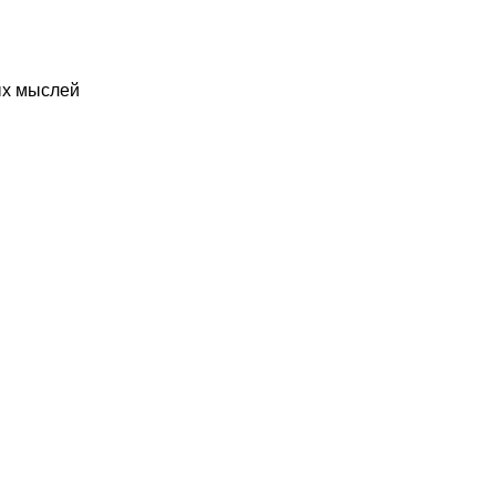
ых мыслей