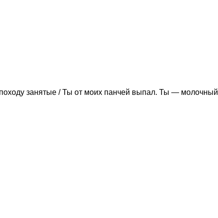
походу занятые / Ты от моих панчей выпал. Ты — молочный