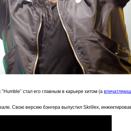
"Humble" стал его главным в карьере хитом (а
впечатляющ
але. Свою версию бэнгера выпустил Skrillex, инжектирова