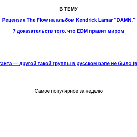
В ТЕМУ
Рецензия The Flow на альбом Kendrick Lamar "DAMN."
7 доказательств того, что EDM правит миром
анта — другой такой группы в русском рэпе не было (
Самое популярное за неделю