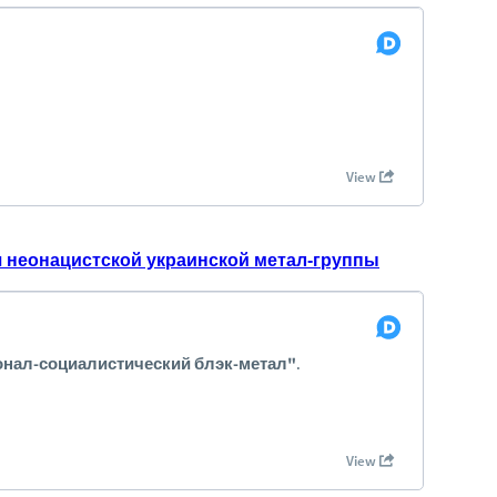
ч неонацистской украинской метал-группы