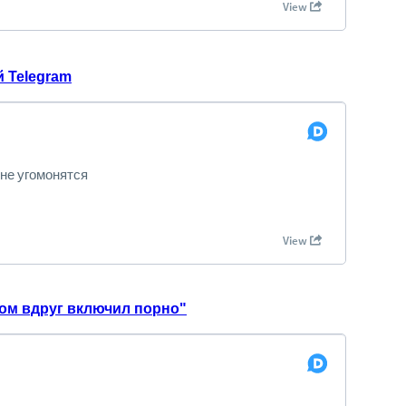
 Telegram
том вдруг включил порно"