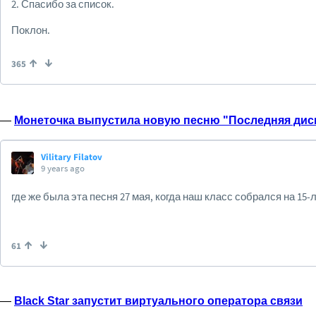
—
Монеточка выпустила новую песню "Последняя дис
—
Black Star запустит виртуального оператора связи