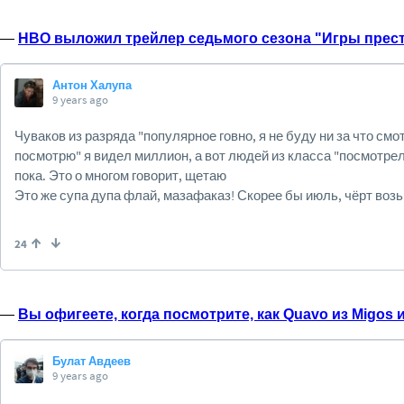
—
HBO выложил трейлер седьмого сезона "Игры прес
—
Вы офигеете, когда посмотрите, как Quavo из Migos 