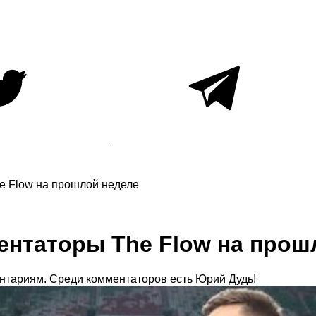
e Flow на прошлой неделе
ентаторы The Flow на прош
тариям. Среди комментаторов есть Юрий Дудь!