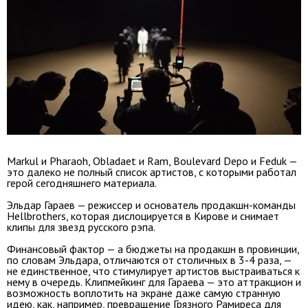
Markul и Pharaoh, Obladaet и Ram, Boulevard Depo и Feduk —
это далеко не полный список артистов, с которыми работал
герой сегодняшнего материала.
Эльдар Гараев — режиссер и основатель продакшн-команды
Hellbrothers, которая дислоцируется в Кирове и снимает
клипы для звезд русского рэпа.
Финансовый фактор — а бюджеты на продакшн в провинции,
по словам Эльдара, отличаются от столичных в 3-4 раза, —
не единственное, что стимулирует артистов выстраиваться к
нему в очередь. Клипмейкинг для Гараева — это аттракцион и
возможность воплотить на экране даже самую странную
идею, как, например, превращение Грязного Рамиреса для