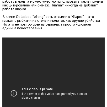
работу в ноль, а можно уместно использовать такие приемы
как цитирование или оммаж. Плагиат никогда не добавит
работе шарма.
В клипе Obladaet “Wrong” есть отсылки к “Фарго” — это
плакат с рыбками на стене и молоток как орудие убийства.
Но это не повтор сцен из сериала, а просто условная
единица повествования.