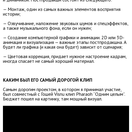
— Монтаж, один из самых важных элементов восприятия
истории;
— Озвучивание, наложение звуковых шумов и спецэффектов,
а также музыкального фона, если он нужен;
— Создание компьютерной графики и анимации. 2D или 3D-
анимация и визуализация — важные этапы постпродакшна. А
будет ли графика (и какая она будет) зависит от сценария;
— Цветовая коррекция, придает нужное настроение кадрам,
иногда спасает не самый хороший материал.
КАКИМ БЫЛ ЕГО САМЫЙ ДОРОГОЙ КЛИП
Самым дорогим проектом, в котором я принимал участие,
был совместный с Гошей Visnu клип Pharaoh “Одним целым”.
Бюджет пошел на картинку, там мощный визуал.