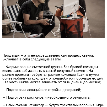
Продакшн — это непосредственно сам процесс съемок.
Включает в себя следующие этапы:
— Формирование съемочной группы. Без бравой команды
велик шанс забуксовать в самый ненужный момент. На
разные проекты требуются разные команды. Где-то нужна
более мобильная крю, где-то понадобится побольше людей.
Эта часть цикла может занимать от пяти дней и до месяца;
— Подготовка локаций или стройка декораций;
— Подготовка костюмов и необходимого реквизита;
— Сами съёмки. Режиссер — будто трехглазый ворон из “Игры