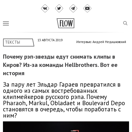
13 АВГУСТА 2019
ТЕКСТЫ
Интервью: Андрей Недашковский
Почему рэп-звезды едут снимать клипы в
Киров? Из-за команды Hellbrothers. Вот ее
история
За пару лет Эльдар Гараев превратился в
одного из самых востребованных
клипмейкеров русского рэпа. Почему
Pharaoh, Markul, Obladaet и Boulevard Depo
становятся в очередь, чтобы поработать с
ним?