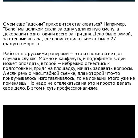
С чем еще “адским” приходится сталкиваться? Например,
“Вane” мы целиком сняли за одну удлиненную смену, а
декорации подготовили всего за три дня. Дело было зимой,
за стенами ангара, где происходила съемка, было 27
градусов мороза.
Работать с русскими рэперами — это и сложно и нет, от
случая к случаю. Можно и кайфануть, и подофигеть. Один
может опоздать, второй — небрежно отнестись к
подготовке и, придя на площадку, начать задавать вопросы.
А если речь о масштабной съемке, для которой что-то
придумывалось, изготавливалось, то на локации этого уже не
поменяешь. Но надо не отвлекаться на это и просто делать
свое дело. В этом и суть профессионализма.