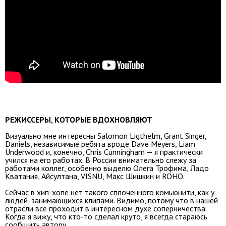
РЕЖИССЕРЫ, КОТОРЫЕ ВДОХНОВЛЯЮТ
Визуально мне интересны Salomon Ligthelm, Grant Singer,
Daniels, независимые ребята вроде Dave Meyers, Liam
Underwood и, конечно, Chris Cunningham — я практически
учился на его работах. В России внимательно слежу за
работами коллег, особенно выделю Олега Трофима, Ладо
Кватания, Айсултана, VISNU, Макс Шишкин и ROHO.
Сейчас в хип-хопе нет такого сплоченного комьюнити, как у
людей, занимающихся клипами. Видимо, потому что в нашей
отрасли все проходит в интересном духе соперничества.
Когда я вижу, что кто-то сделал круто, я всегда стараюсь
сообщить автору.