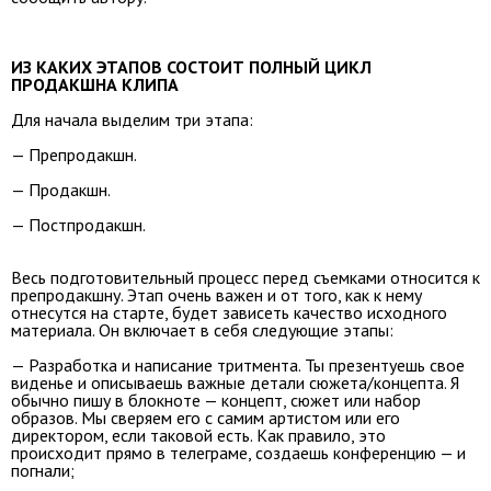
ИЗ КАКИХ ЭТАПОВ СОСТОИТ ПОЛНЫЙ ЦИКЛ
ПРОДАКШНА КЛИПА
Для начала выделим три этапа:
— Препродакшн.
— Продакшн.
— Постпродакшн.
Весь подготовительный процесс перед съемками относится к
препродакшну. Этап очень важен и от того, как к нему
отнесутся на старте, будет зависеть качество исходного
материала. Он включает в себя следующие этапы:
— Разработка и написание тритмента. Ты презентуешь свое
виденье и описываешь важные детали сюжета/концепта. Я
обычно пишу в блокноте — концепт, сюжет или набор
образов. Мы сверяем его с самим артистом или его
директором, если таковой есть. Как правило, это
происходит прямо в телеграме, создаешь конференцию — и
погнали;