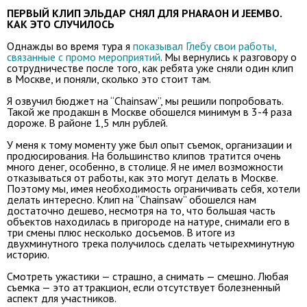
ПЕРВЫЙ КЛИП ЭЛЬДАР СНЯЛ ДЛЯ PHARAOH И JEEMBO.
КАК ЭТО СЛУЧИЛОСЬ
Однажды во время тура я
показывал Глебу свои работы,
связанные с промо мероприятий
. Мы вернулись к разговору о
сотрудничестве после того, как ребята уже сняли один клип
в Москве, и поняли, сколько это стоит там.
Я озвучил бюджет на “Chainsaw”, мы решили попробовать.
Такой же продакшн в Москве обошелся минимум в 3-4 раза
дороже. В районе 1,5 млн рублей.
У меня к тому моменту уже был опыт съемок, организации и
продюсирования. На большинство клипов тратится очень
много денег, особенно, в столице. Я не имел возможности
отказываться от работы, как это могут делать в Москве.
Поэтому мы, имея необходимость ограничивать себя, хотели
делать интересно. Клип на “Chainsaw” обошелся нам
достаточно дешево, несмотря на то, что большая часть
объектов находилась в пригороде на натуре, снимали его в
три смены плюс несколько досъемов. В итоге из
двухминутного трека получилось сделать четырехминутную
историю.
Смотреть ужастики — страшно, а снимать — смешно. Любая
съемка — это аттракцион, если отсутствует болезненный
аспект для участников.