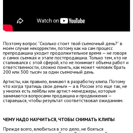
Поэтому вопрос “Сколько стоит твой съемочный день?” в
моем случае некорректен, потому как на сам процесс
препродакшна уходит продолжительное время — не говоря
о самих съемках и этапе постпродакшна. Только тем, кто не
сталкивался с этой сферой, кто не понимает объема работ и
ответственности, сложно понять, как может человек брать
200 или 300 тысяч за один съемочный день.
Артисты, как правило, вникают в разработку клипа. Потому
что когда тратишь свои деньги — а в России это еще так, не
у многих есть лейблы или артист-менеджеры, которые
занимаются вопросами продакшна и продвижения —
стараешься, чтобы результат соответствовал ожиданиям.
ЧЕМУ НАДО НАУЧИТЬСЯ, ЧТОБЫ СНИМАТЬ КЛИПЫ
Прежде всего, влюбиться в это дело, не бояться