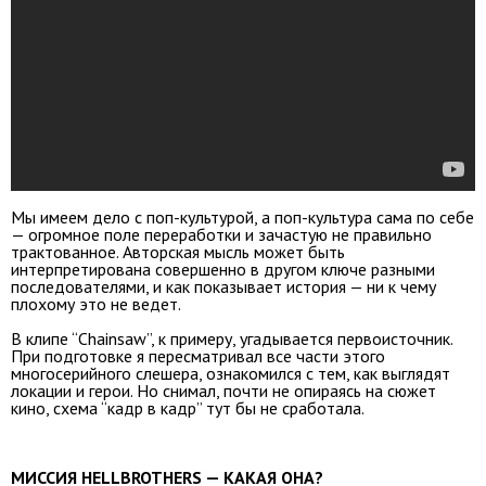
Мы имеем дело с поп-культурой, а поп-культура сама по себе
— огромное поле переработки и зачастую не правильно
трактованное. Авторская мысль может быть
интерпретирована совершенно в другом ключе разными
последователями, и как показывает история — ни к чему
плохому это не ведет.
В клипе “Chainsaw”, к примеру, угадывается первоисточник.
При подготовке я пересматривал все части этого
многосерийного слешера, ознакомился с тем, как выглядят
локации и герои. Но снимал, почти не опираясь на сюжет
кино, схема “кадр в кадр” тут бы не сработала.
МИССИЯ HELLBROTHERS — КАКАЯ ОНА?