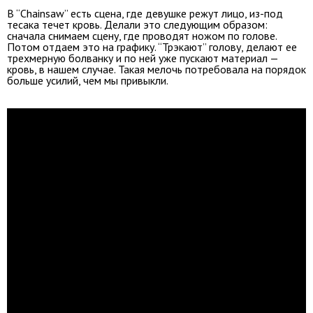
В “Chainsaw” есть сцена, где девушке режут лицо, из-под
тесака течет кровь. Делали это следующим образом:
сначала снимаем сцену, где проводят ножом по голове.
Потом отдаем это на графику. “Трэкают” голову, делают ее
трехмерную болванку и по ней уже пускают материал —
кровь, в нашем случае. Такая мелочь потребовала на порядок
больше усилий, чем мы привыкли.