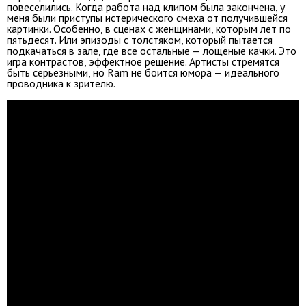
повеселились. Когда работа над клипом была закончена, у
меня были приступы истерического смеха от получившейся
картинки. Особенно, в сценах с женщинами, которым лет по
пятьдесят. Или эпизоды с толстяком, который пытается
подкачаться в зале, где все остальные — лощеные качки. Это
игра контрастов, эффектное решение. Артисты стремятся
быть серьезными, но Ram не боится юмора — идеального
проводника к зрителю.