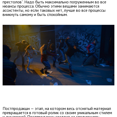
престолов”. Надо быть максимально погруженным во все
нюансы процесса. Обычно этими вещами занимаются
ассистенты, но если таковых нет, лучше во все процессы
вникнуть самому и быть спокойным.
Постпродакшн — этап, на котором весь отснятый материал
превращается в готовый ролик со своим уникальным стилем
и динамикой. Постпродакшн состоит из следующего: