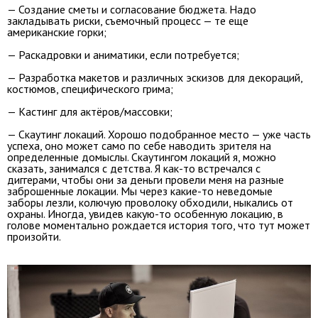
— Создание сметы и согласование бюджета. Надо
закладывать риски, съемочный процесс — те еще
американские горки;
— Раскадровки и аниматики, если потребуется;
— Разработка макетов и различных эскизов для декораций,
костюмов, специфического грима;
— Кастинг для актёров/массовки;
— Скаутинг локаций. Хорошо подобранное место — уже часть
успеха, оно может само по себе наводить зрителя на
определенные домыслы. Скаутингом локаций я, можно
сказать, занимался с детства. Я как-то встречался с
диггерами, чтобы они за деньги провели меня на разные
заброшенные локации. Мы через какие-то неведомые
заборы лезли, колючую проволоку обходили, ныкались от
охраны. Иногда, увидев какую-то особенную локацию, в
голове моментально рождается история того, что тут может
произойти.