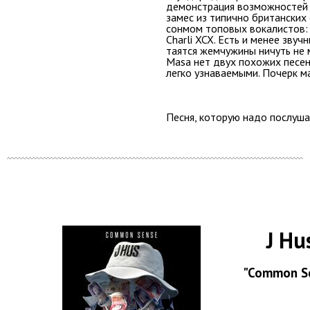
демонстрация возможностей 
замес из типично британских 
сонмом топовых вокалистов: 
Charli XCX. Есть и менее звуч
таятся жемчужины ничуть не 
Masa нет двух похожих песен
легко узнаваемыми. Почерк м
Песня, которую надо послуша
J Hu
"Common S