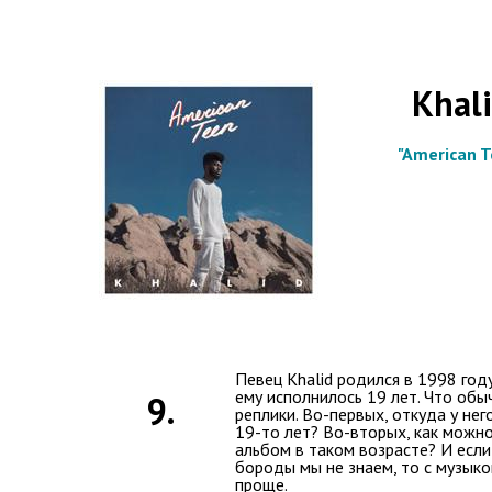
Khal
"American T
Певец Khalid родился в 1998 год
ему исполнилось 19 лет. Что об
9.
реплики. Во-первых, откуда у нег
19-то лет? Во-вторых, как можно
альбом в таком возрасте? И если
бороды мы не знаем, то с музыко
проще.