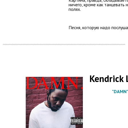
Картина, правда, складываетс
ничего, кроме как танцевать
полях.
Песня, которую надо послуша
Kendrick
"DAMN