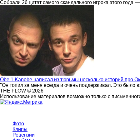
Собрали 26 цитат самого скандального игрока этого года —
Obe 1 Kanobe написал из тюрьмы несколько историй про О
"Он топил за меня всегда и очень поддерживал. Это было 
THE FLOW © 2026
Использование материалов возможно только с письменного
Фото
Клипы
Рецензии