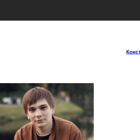
Конст