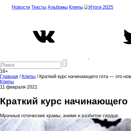
Новости
Тексты
Альбомы
Клипы
16+
Главная
/
Клипы
/
Краткий курс начинающего гота — это нов
Клипы
11 февраля 2021
Краткий курс начинающего г
Мрачные готические храмы, аниме и разбитое сердце.