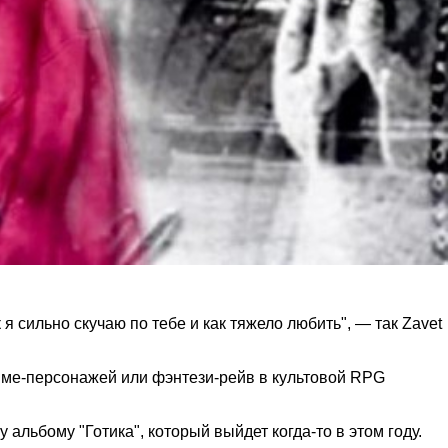
 я сильно скучаю по тебе и как тяжело любить", — так
Zavet
име-персонажей или фэнтези-рейв в культовой RPG
 альбому "Готика", который выйдет когда-то в этом году.