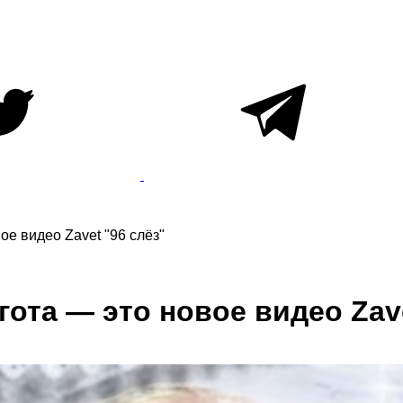
ое видео Zavet "96 слёз"
ота — это новое видео Zave