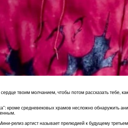
 сердце твоим молчанием, чтобы потом рассказать тебе, как
ика": кроме средневековых храмов несложно обнаружить ан
ленным.
 Мини-релиз артист называет прелюдией к будущему третьему