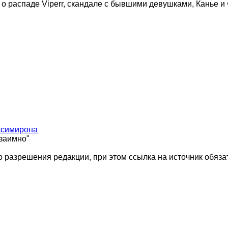
 о распаде Viperr, скандале с бывшими девушками, Канье и
ксимирона
взаимно"
 разрешения редакции, при этом ссылка на источник обяза