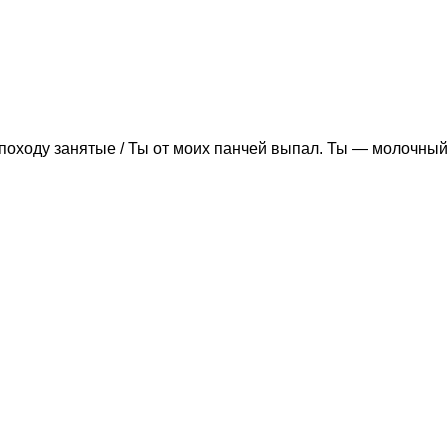
походу занятые / Ты от моих панчей выпал. Ты — молочный