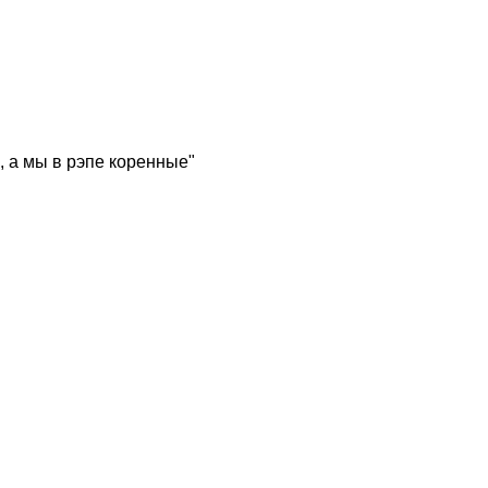
, а мы в рэпе коренные"