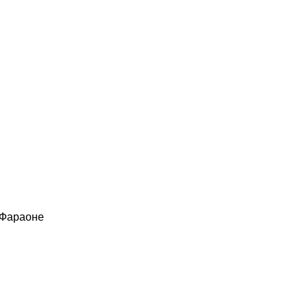
 Фараоне