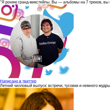
"Я роняю гранд-микстейпы. Вы — альбомы на 7 треков, вы 
Написано в твиттер
Летний чилловый выпуск: встречи, тусовки и немного мудр