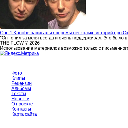
Obe 1 Kanobe написал из тюрьмы несколько историй про О
"Он топил за меня всегда и очень поддерживал. Это было 
THE FLOW © 2026
Использование материалов возможно только с письменного
Фото
Клипы
Рецензии
Альбомы
Тексты
Новости
О проекте
Контакты
Карта сайта