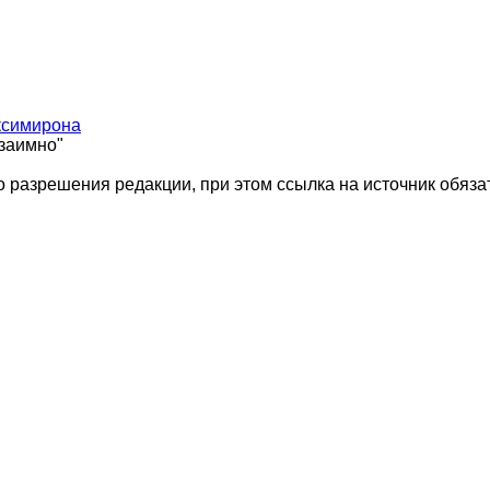
ксимирона
взаимно"
 разрешения редакции, при этом ссылка на источник обяза