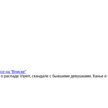
ice на “Вписке”
 о распаде Viperr, скандале с бывшими девушками, Канье и