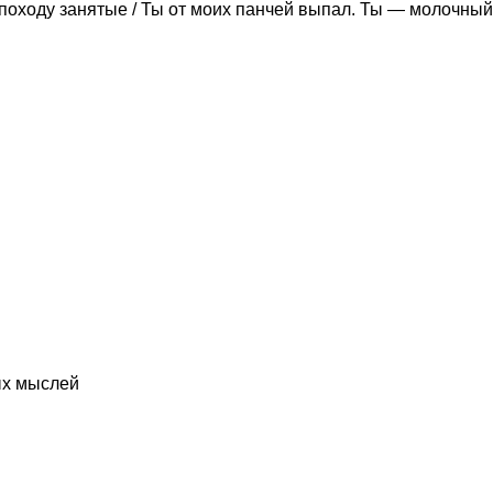
походу занятые / Ты от моих панчей выпал. Ты — молочный
ых мыслей