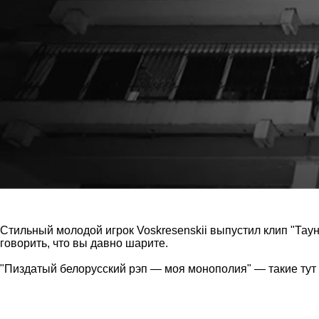
Стильный молодой игрок Voskresenskii выпустил клип "Таун
говорить, что вы давно шарите.
"Пиздатый белорусский рэп — моя монополия" — такие тут