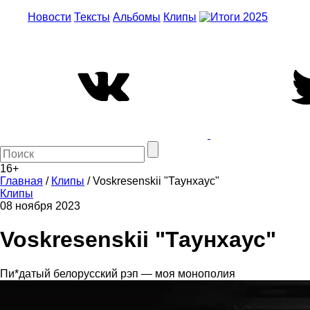
Новости
Тексты
Альбомы
Клипы
16+
Главная
/
Клипы
/
Voskresenskii "Таунхаус"
Клипы
08 ноября 2023
Voskresenskii "Таунхаус"
Пи*датый белорусский рэп — моя монополия