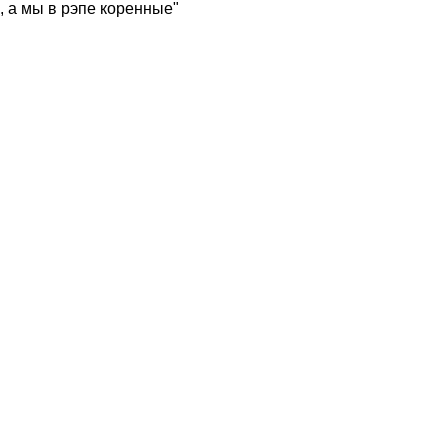
, а мы в рэпе коренные"