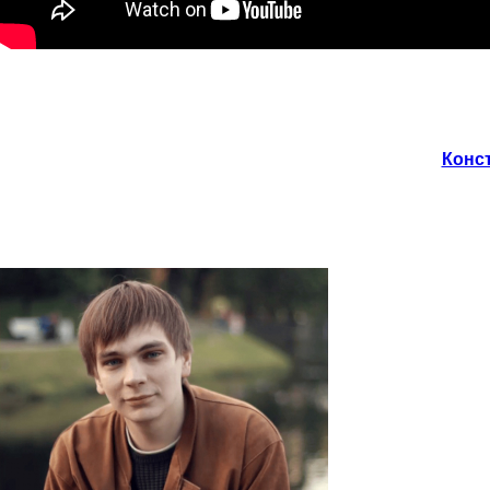
Конст