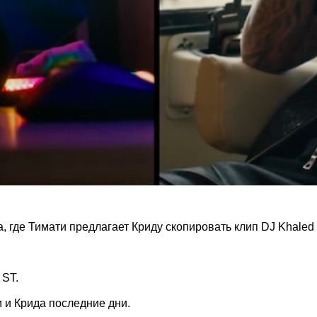
, где Тимати предлагает Криду скопировать клип DJ Khaled 
 ST.
 и Крида последние дни.