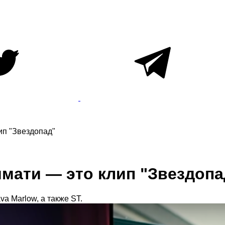
ип "Звездопад"
имати — это клип "Звездопа
va Marlow, а также ST.