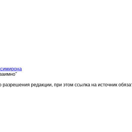
ксимирона
взаимно"
 разрешения редакции, при этом ссылка на источник обяза