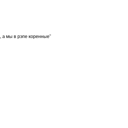
, а мы в рэпе коренные"