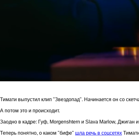
Тимати выпустил клип "Звездопад". Начинается он со скетча
А потом это и происходит.
Заодно в кадре: Гуф, Morgenshtern и Slava Marlow, Джиган и
Теперь понятно, о каком "бифе"
шла речь в соцсетях
Тимати