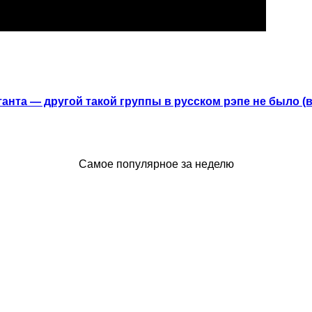
анта — другой такой группы в русском рэпе не было (
Самое популярное за неделю