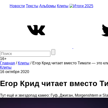
Новости
Тексты
Альбомы
Клипы
16+
Главная
/
Клипы
/
Егор Крид читает вместо Тимати — это кл
Клипы
16 октября 2020
Егор Крид читает вместо Т
Тут ещё и звездопад камео: Гуф, Джиган, Morgenshtern и Sla