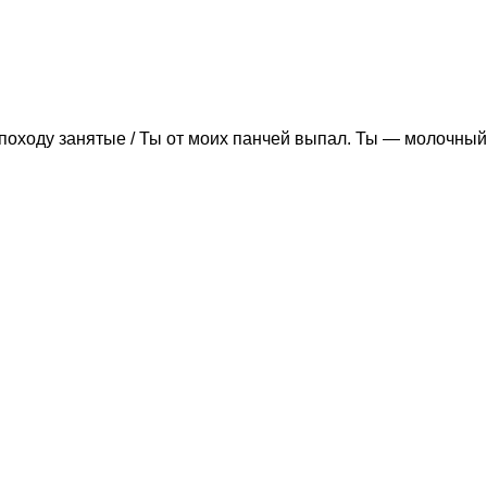
походу занятые / Ты от моих панчей выпал. Ты — молочный