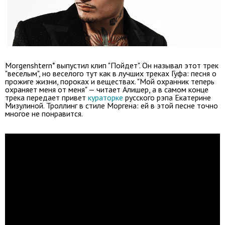
Morgenshtern* выпустил клип "Пойдет". Он называл этот трек
"веселым", но веселого тут как в лучших треках Гуфа: песня о
прожиге жизни, пороках и веществах. "Мой охранник теперь
охраняет меня от меня" — читает Алишер, а в самом конце
трека передает привет
кураторке
русского рэпа Екатерине
Мизулиной. Троллинг в стиле Моргена: ей в этой песне точно
многое не понравится.