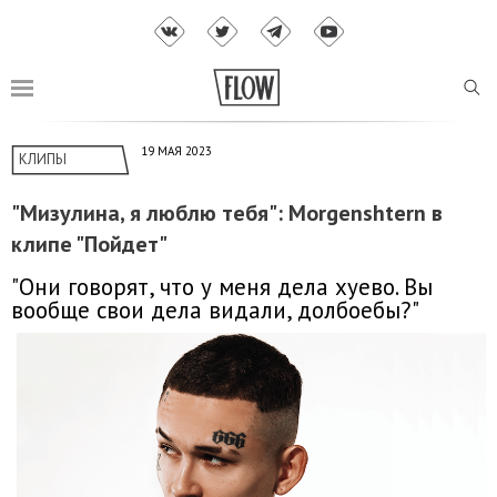
19 МАЯ 2023
КЛИПЫ
"Мизулина, я люблю тебя": Morgenshtern в
клипе "Пойдет"
"Они говорят, что у меня дела хуево. Вы
вообще свои дела видали, долбоебы?"