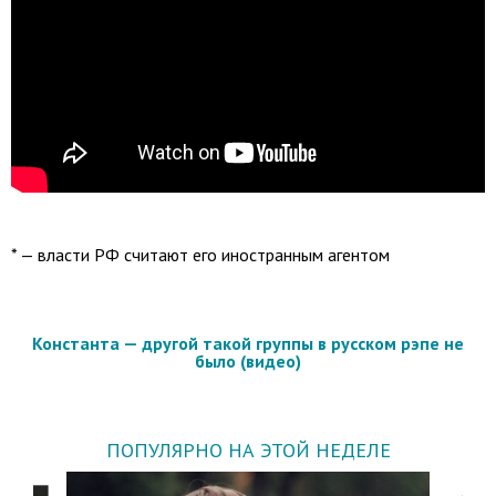
* — власти РФ считают его иностранным агентом
Константа — другой такой группы в русском рэпе не
было (видео)
ПОПУЛЯРНО НА ЭТОЙ НЕДЕЛЕ