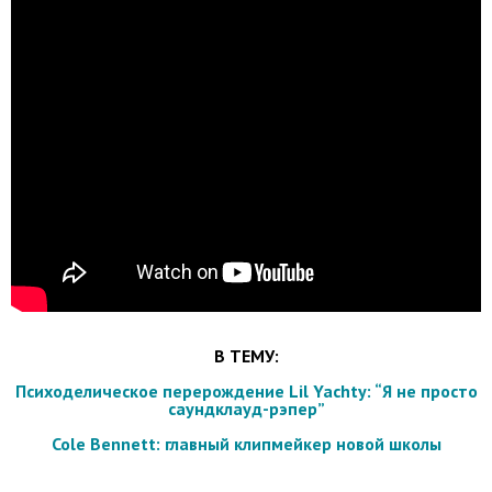
В ТЕМУ:
Психоделическое перерождение Lil Yachty: “Я не просто
саундклауд-рэпер”
Cole Bennett: главный клипмейкер новой школы