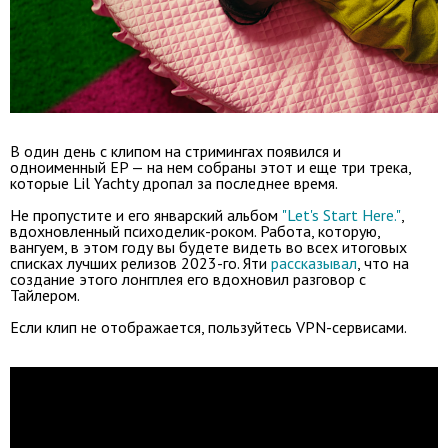
В один день с клипом на стримингах появился и
одноименный EP — на нем собраны этот и еще три трека,
которые Lil Yachty дропал за последнее время.
Не пропустите и его январский альбом
"Let's Start Here."
,
вдохновленный психоделик-роком. Работа, которую,
вангуем, в этом году вы будете видеть во всех итоговых
списках лучших релизов 2023-го. Яти
рассказывал
, что на
создание этого лонгплея его вдохновил разговор с
Тайлером.
Если клип не отображается, пользуйтесь VPN-сервисами.