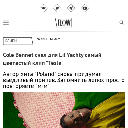
26 АВГУСТА 2023
КЛИПЫ
Сole Bennet снял для Lil Yachty самый
цветастый клип "Tesla"
Автор хита "Poland" снова придумал
въедливый припев. Запомнить легко: просто
повторяете "м-м"