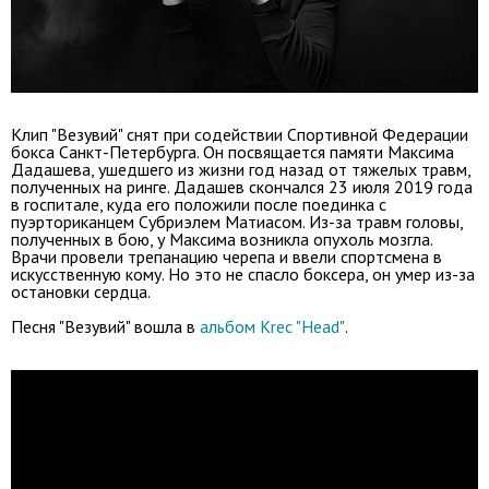
Клип "Везувий" снят при содействии Спортивной Федерации
бокса Санкт-Петербурга. Он посвящается памяти Максима
Дадашева, ушедшего из жизни год назад от тяжелых травм,
полученных на ринге. Дадашев скончался 23 июля 2019 года
в госпитале, куда его положили после поединка с
пуэрториканцем Субриэлем Матиасом. Из-за травм головы,
полученных в бою, у Максима возникла опухоль мозгла.
Врачи провели трепанацию черепа и ввели спортсмена в
искусственную кому. Но это не спасло боксера, он умер из-за
остановки сердца.
Песня "Везувий" вошла в
альбом Krec "Head"
.