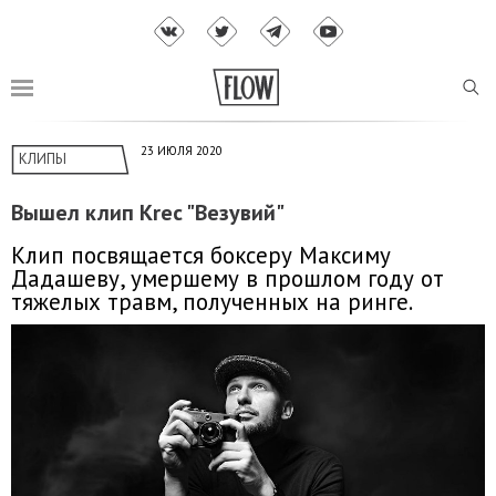
23 ИЮЛЯ 2020
КЛИПЫ
Вышел клип Krec "Везувий"
Клип посвящается боксеру Максиму
Дадашеву, умершему в прошлом году от
тяжелых травм, полученных на ринге.