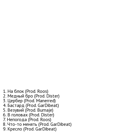
1. На блок (Prod. Roos)
2. Медный бро (Prod. Dister)
3. Цербер (Prod. Manerred)
4. Бастард (Prod. GarDibeat)
5. Везувий (Prod. Bumaje)
6. В головах (Prod. Dister)
7. Непогода (Prod. Roos)
8. Что-то менять (Prod. GarDibeat)
9. Кресло (Prod. GarDibeat)