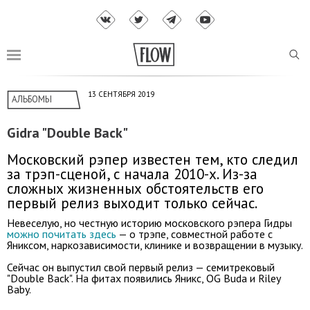
13 СЕНТЯБРЯ 2019
АЛЬБОМЫ
Gidra "Double Back"
Московский рэпер известен тем, кто следил
за трэп-сценой, с начала 2010-х. Из-за
сложных жизненных обстоятельств его
первый релиз выходит только сейчас.
Невеселую, но честную историю московского рэпера Гидры
можно почитать здесь
— о трэпе, совместной работе с
Яниксом, наркозависимости, клинике и возвращении в музыку.
Сейчас он выпустил свой первый релиз — семитрековый
"Double Back". На фитах появились Яникс, OG Buda и Riley
Baby.