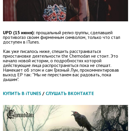
UPD (15 июня):
прощальный релиз группы, сделавшей
противогаз своим фирменным символом, только что стал
доступен в iTunes.
Как уже писалось ниже, спешить расстраиваться
приостановке деятельности the Chemodan не стоит. Это
начало новой истории, о подробностях которой
действующие лица распространяться пока не спешат.
Намекает об этом и сам Грязный Луи, прокомментировав
выход EP так: "Мы не перестанем вас радовать, пока
дышим".
КУПИТЬ В iTUNES
/
СЛУШАТЬ ВКОНТАКТЕ