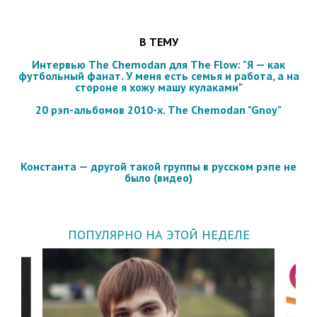
В ТЕМУ
Интервью The Chemodan для The Flow: "Я — как
футбольный фанат. У меня есть семья и работа, а на
стороне я хожу машу кулаками"
20 рэп-альбомов 2010-х. The Chemodan "Gnoy"
Константа — другой такой группы в русском рэпе не
было (видео)
ПОПУЛЯРНО НА ЭТОЙ НЕДЕЛЕ