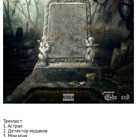
Треклист:
1. Астрал
2. Детектор мудаков
3. Мои края