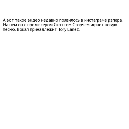
А вот такое видео недавно появилось в инстаграме рэпера.
На нем он с продюсером Скоттом Сторчем играет новую
песню. Вокал принадлежит Tory Lanez.