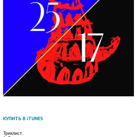
КУПИТЬ В iTUNES
Треклист: