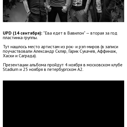
UPD (14 сентября):
"Ева едет в Вавилон" — вторая за год
пластинка группы.
Тут нашлось место артистам из рок- и рэп-миров (в записи
поучаствовали Александр Скляр, Гарик Сукачев, Аффинаж,
Хаски и Саграда).
Презентации альбома пройдут 4 ноября в московском клубе
Stadium и 25 ноября в петербургском А2.