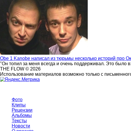
Obe 1 Kanobe написал из тюрьмы несколько историй про О
"Он топил за меня всегда и очень поддерживал. Это было 
THE FLOW © 2026
Использование материалов возможно только с письменного
Фото
Клипы
Рецензии
Альбомы
Тексты
Новости