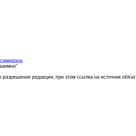
ксимирона
взаимно"
 разрешения редакции, при этом ссылка на источник обяза