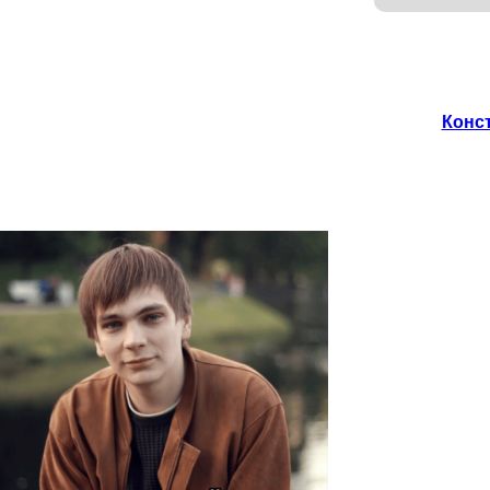
Конст