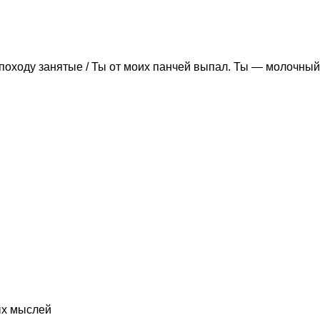
походу занятые / Ты от моих панчей выпал. Ты — молочный
ых мыслей