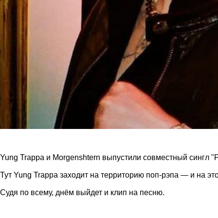
Yung Trappa и Morgenshtern выпустили совместный сингл "Р
Тут Yung Trappa заходит на территорию поп-рэпа — и на эт
Судя по всему, днём выйдет и клип на песню.