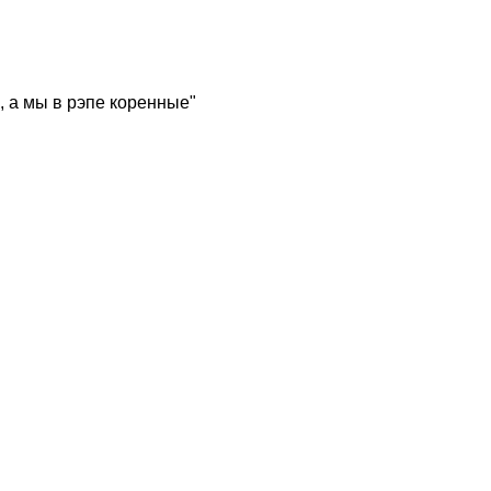
, а мы в рэпе коренные"