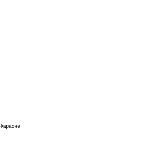
 Фараоне