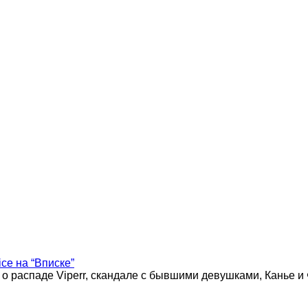
ice на “Вписке”
 о распаде Viperr, скандале с бывшими девушками, Канье и