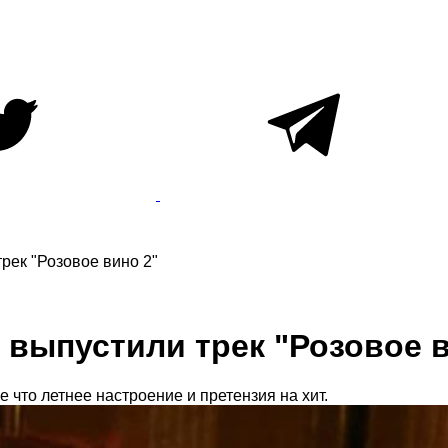
трек "Розовое вино 2"
n выпустили трек "Розовое 
 что летнее настроение и претензия на хит.