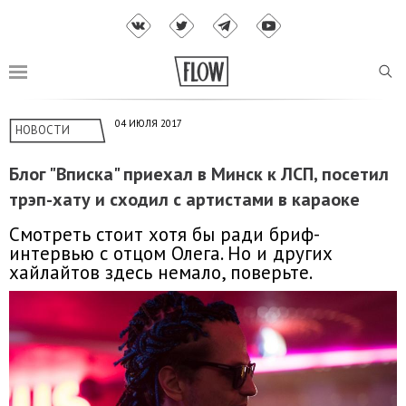
04 ИЮЛЯ 2017
НОВОСТИ
Блог "Вписка" приехал в Минск к ЛСП, посетил
трэп-хату и сходил с артистами в караоке
Смотреть стоит хотя бы ради бриф-
интервью с отцом Олега. Но и других
хайлайтов здесь немало, поверьте.