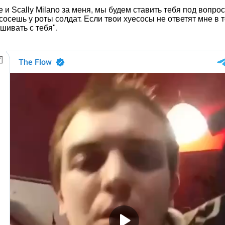
 и Scally Milano за меня, мы будем ставить тебя под вопрос
сосешь у роты солдат. Если твои хуесосы не ответят мне в т
шивать с тебя".