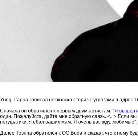
Yung Trappa записал несколько сториз с угрозами в адрес 1
Сначала он обратился к первым двум артистам: "Я
вышел 
один. Пожалуйста, дайте мне обратную связь. <...> Если вы 
петушатики, я ебал ваших мам. Я очень вас жду, любимые".
Далее Трэппа обратился к OG Buda и сказал, что к нему бу