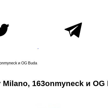
63onmyneck и OG Buda
y Milano, 163onmyneck и OG