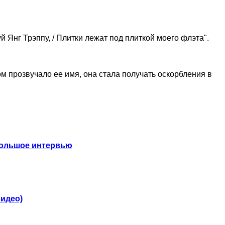
уй Янг Трэппу, / Плитки лежат под плиткой моего флэта".
ом прозвучало ее имя, она стала получать оскорбления в
Большое интервью
видео)