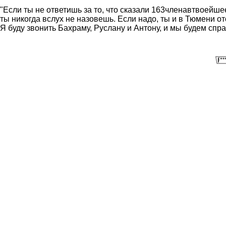
"Если ты не ответишь за то, что сказали 163членавтвоейшее
ты никогда вслух не назовешь. Если надо, ты и в Тюмени от
Я буду звонить Бахраму, Руслану и Антону, и мы будем спра