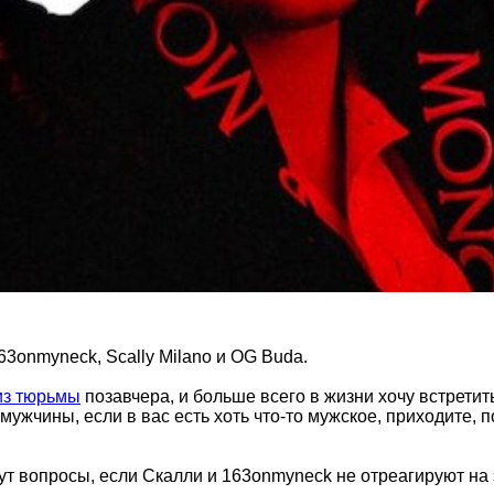
63onmyneck, Scally Milano и OG Buda.
из тюрьмы
позавчера, и больше всего в жизни хочу встретить
мужчины, если в вас есть хоть что-то мужское, приходите, п
дут вопросы, если Скалли и 163onmyneck не отреагируют на 