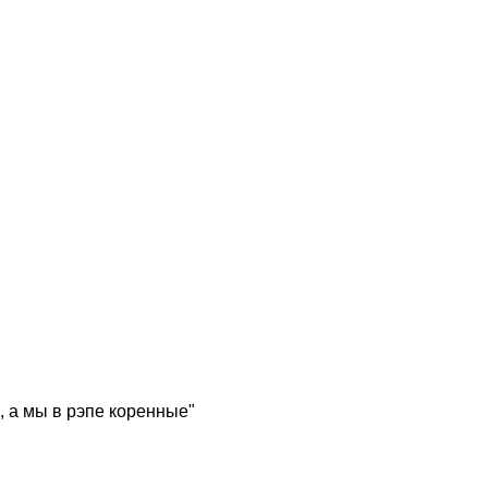
, а мы в рэпе коренные"