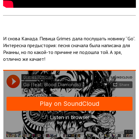
И снова Канада. Певица Grimes дала послушать новинку “Go”.
Интересна предыстория: песня сначала была написана для
Рианны, но по какой-то причине не подошла той. А зря,
отлично же качает!