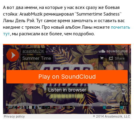
А вот два имени, на которые у нас всех сразу же боевая
стойка: AraabMuzik ремикшировал “Summertime Sadness”
Ланы Дель Рэй. Тут самое время замолчать и оставить вас
наедине с треком. Про новый альбом Ланы можете
почитать
тут
, мы расписали все более, чем подробно.