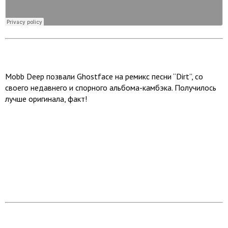
Mobb Deep позвали Ghostface на ремикс песни “Dirt”, cо
своего недавнего и спорного альбома-камбэка. Получилось
лучше оригинала, факт!