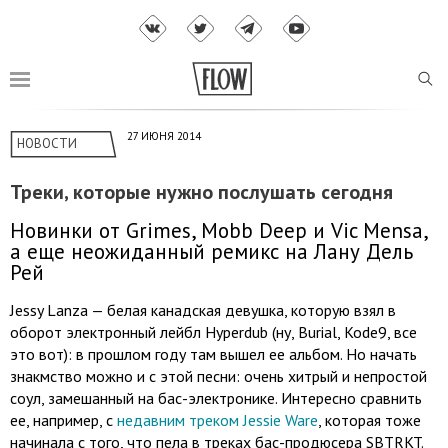
27 ИЮНЯ 2014
НОВОСТИ
Треки, которые нужно послушать сегодня
Новинки от Grimes, Mobb Deep и Vic Mensa,
а еще неожиданный ремикс на Лану Дель
Рей
Jessy Lanza — белая канадская девушка, которую взял в
оборот электронный лейбл Hyperdub (ну, Burial, Kode9, все
это вот): в прошлом году там вышел ее альбом. Но начать
знакмство можно и с этой песни: очень хитрый и непростой
соул, замешанный на бас-электронике. Интересно сравнить
ее, например, с
недавним треком Jessie Ware
, которая тоже
начинала с того, что пела в треках бас-продюсера SBTRKT.