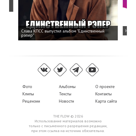
о
Слава КПСС выпустил альбом "Единственный
Напис
рэпер"
Фото
Альбомы
О проекте
Клипы
Тексты
Контакты
Рецензии
Новости
Карта сайта
THE FLOW © 2026
Использование материалов возможно
только с письменного разрешения редакции,
при этом ссылка на источник обязательна.