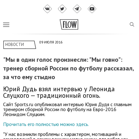
09 ИЮЛЯ 2016
НОВОСТИ
"Мы в один голос произнесли: "Мы говно":
тренер сборной России по футболу рассказал,
за что ему стыдно
Юрий Дудь взял интервью у Леонида
Слуцкого — традиционный огонь.
Сайт Sports.ru опубликовал интервью Юрия Дудя с главным
тренером сборной России по футболу на Евро-2016
Леонидом Слуцким.
Прочитать его полностью можно здесь.
"У нас возникли проблемы с характером, мотивацией и
самоотдачей в самом важном матче жизни для ребят как