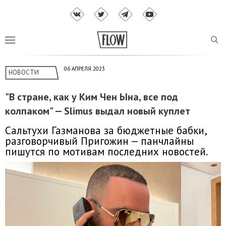
06 АПРЕЛЯ 2023
НОВОСТИ
"В стране, как у Ким Чен Ына, все под
колпаком" — Slimus выдал новый куплет
Сальтухи Газманова за бюджетные бабки,
разговорчивый Пригожин — панчлайны
пишутся по мотивам последних новостей.