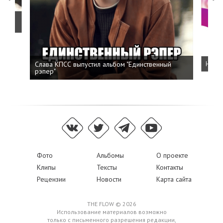
о
Слава КПСС выпустил альбом "Единственный
Напис
рэпер"
Фото
Альбомы
О проекте
Клипы
Тексты
Контакты
Рецензии
Новости
Карта сайта
THE FLOW © 2026
Использование материалов возможно
только с письменного разрешения редакции,