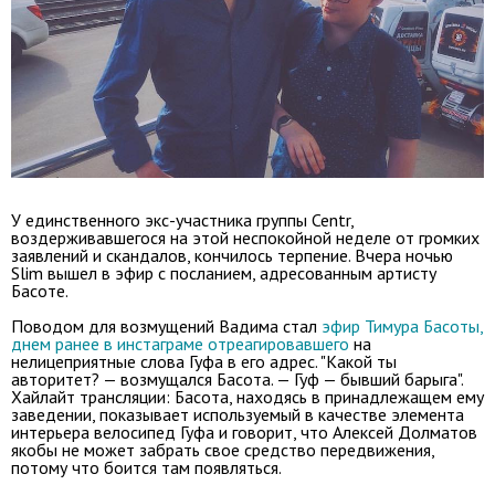
У единственного экс-участника группы Centr,
воздерживавшегося на этой неспокойной неделе от громких
заявлений и скандалов, кончилось терпение. Вчера ночью
Slim вышел в эфир с посланием, адресованным артисту
Басоте.
Поводом для возмущений Вадима стал
эфир Тимура Басоты,
днем ранее в инстаграме отреагировавшего
на
нелицеприятные слова Гуфа в его адрес. "Какой ты
авторитет? — возмущался Басота. — Гуф — бывший барыга".
Хайлайт трансляции: Басота, находясь в принадлежащем ему
заведении, показывает используемый в качестве элемента
интерьера велосипед Гуфа и говорит, что Алексей Долматов
якобы не может забрать свое средство передвижения,
потому что боится там появляться.