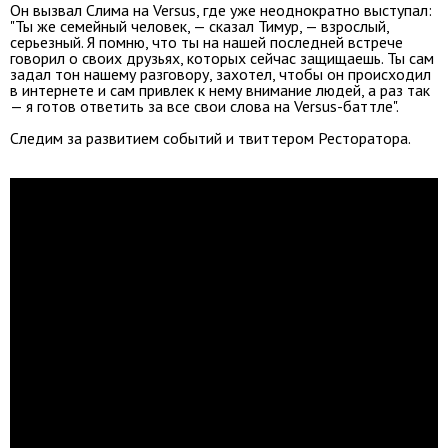
Он вызвал Слима на Versus, где уже неоднократно выступал:
"Ты же семейный человек, — сказал Тимур, — взрослый,
серьезный. Я помню, что ты на нашей последней встрече
говорил о своих друзьях, которых сейчас защищаешь. Ты сам
задал тон нашему разговору, захотел, чтобы он происходил
в интернете и сам привлек к нему внимание людей, а раз так
— я готов ответить за все свои слова на Versus-баттле".
Следим за развитием событий и твиттером Ресторатора.