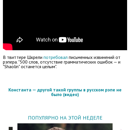
В твиттере Шкрели
потребовал
письменных извинений от
рэпера. "500 слов, отсутствие грамматических ошибок — и
"Shaolin" останется целым".
Константа — другой такой группы в русском рэпе не
было (видео)
ПОПУЛЯРНО НА ЭТОЙ НЕДЕЛЕ