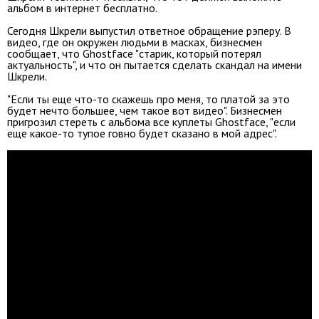
альбом в интернет бесплатно.
Сегодня Шкрели выпустил ответное обращение рэперу. В
видео, где он окружен людьми в масках, бизнесмен
сообщает, что Ghostface "старик, который потерял
актуальность", и что он пытается сделать скандал на имени
Шкрели.
"Если ты еще что-то скажешь про меня, то платой за это
будет нечто большее, чем такое вот видео". Бизнесмен
пригрозил стереть с альбома все куплеты Ghostface, "если
еще какое-то тупое говно будет сказано в мой адрес".