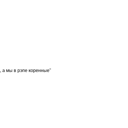
, а мы в рэпе коренные"