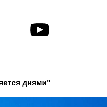
яется днями"