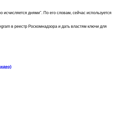
 исчисляется днями". По его словам, сейчас используется
egram в реестр Роскомнадзора и дать властям ключи для
видео)