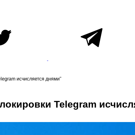
elegram исчисляется днями"
локировки Telegram исчисл