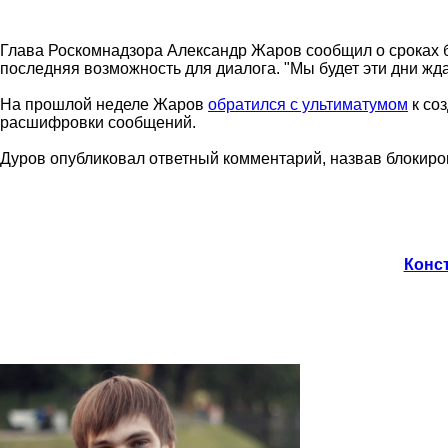
Глава Роскомнадзора Александр Жаров сообщил о сроках б
последняя возможность для диалога. "Мы будет эти дни жд
На прошлой неделе Жаров
обратился с ультиматумом
к со
расшифровки сообщений.
Дуров опубликовал ответный комментарий, назвав блокиро
Конст