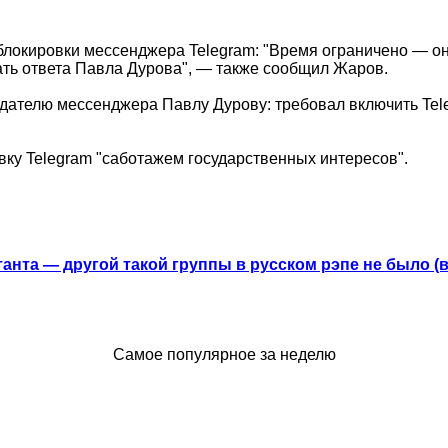
локировки мессенджера Telegram: "Время ограничено — оно
ать ответа Павла Дурова", — также сообщил Жаров.
здателю мессенджера Павлу Дурову: требовал включить Tel
вку Telegram "саботажем государственных интересов
".
анта — другой такой группы в русском рэпе не было (
Самое популярное за неделю