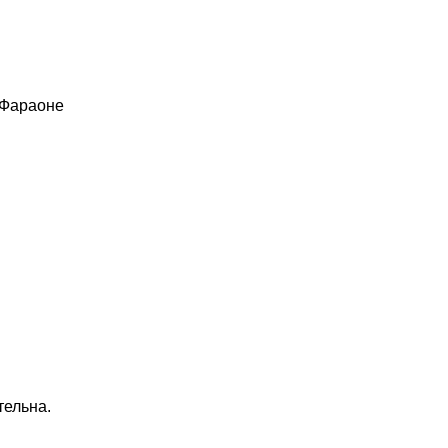
 Фараоне
тельна.