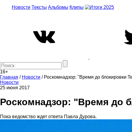
Новости
Тексты
Альбомы
Клипы
16+
Главная
/
Новости
/
Роскомнадзор: "Время до блокировки T
Новости
25 июня 2017
Роскомнадзор: "Время до б
Пока ведомство ждет ответа Павла Дурова.