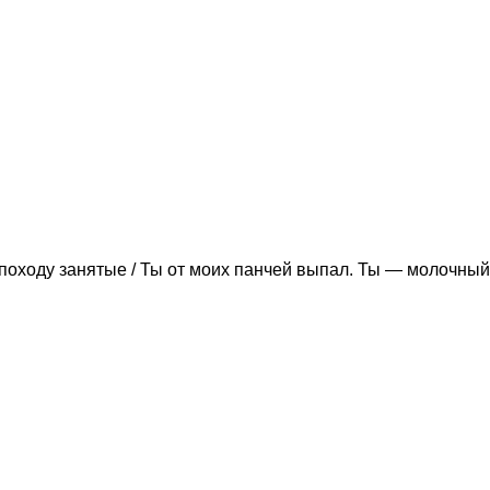
походу занятые / Ты от моих панчей выпал. Ты — молочный