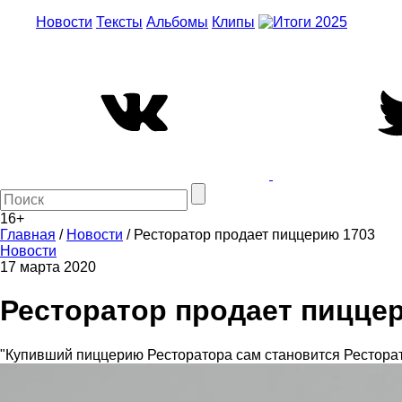
Новости
Тексты
Альбомы
Клипы
16+
Главная
/
Новости
/
Ресторатор продает пиццерию 1703
Новости
17 марта 2020
Ресторатор продает пицце
"Купивший пиццерию Ресторатора сам становится Рестора