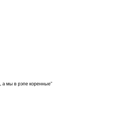
, а мы в рэпе коренные"