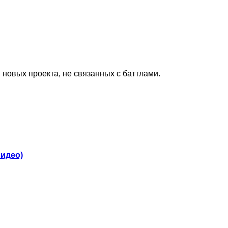
ри новых проекта, не связанных с баттлами.
видео)