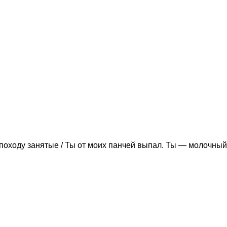
походу занятые / Ты от моих панчей выпал. Ты — молочный