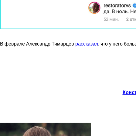
В феврале Александр Тимарцев
рассказал
, что у него бо
Конст