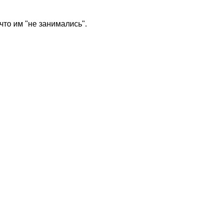
что им "не занимались".