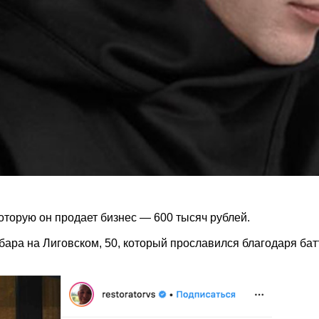
оторую он продает бизнес — 600 тысяч рублей.
ара на Лиговском, 50, который прославился благодаря бат