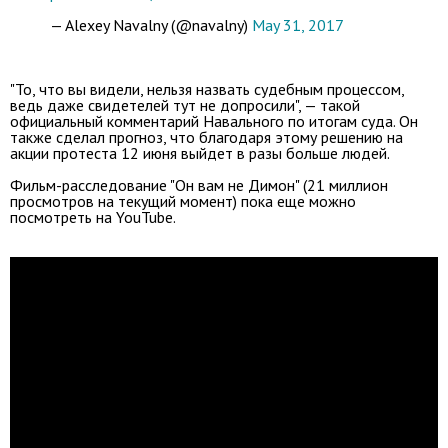
— Alexey Navalny (@navalny)
May 31, 2017
"То, что вы видели, нельзя назвать судебным процессом,
ведь даже свидетелей тут не допросили", — такой
официальный комментарий Навального по итогам суда. Он
также сделал прогноз, что благодаря этому решению на
акции протеста 12 июня выйдет в разы больше людей.
Фильм-расследование "Он вам не Димон" (21 миллион
просмотров на текущий момент) пока еще можно
посмотреть на YouTube.