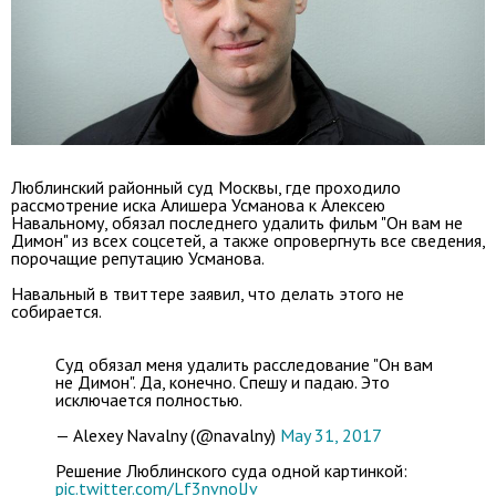
Люблинский районный суд Москвы, где проходило
рассмотрение иска Алишера Усманова к Алексею
Навальному, обязал последнего удалить фильм "Он вам не
Димон" из всех соцсетей, а также опровергнуть все сведения,
порочащие репутацию Усманова.
Навальный в твиттере заявил, что делать этого не
собирается.
Суд обязал меня удалить расследование "Он вам
не Димон". Да, конечно. Спешу и падаю. Это
исключается полностью.
— Alexey Navalny (@navalny)
May 31, 2017
Решение Люблинского суда одной картинкой:
pic.twitter.com/Lf3nvnolJv