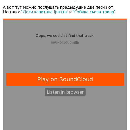
А вот тут можно послушать предыдущие две песни от
Ноггано:
"Дети капитана Гранта"
и
"Собака съела товар"
.