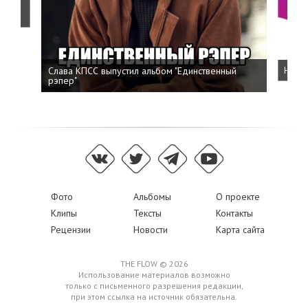
о
Слава КПСС выпустил альбом "Единственный
Напис
рэпер"
Фото
Альбомы
О проекте
Клипы
Тексты
Контакты
Рецензии
Новости
Карта сайта
THE FLOW © 2026
Использование материалов возможно
только с письменного разрешения редакции,
при этом ссылка на источник обязательна.