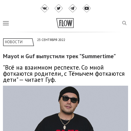
23 СЕНТЯБРЯ 2022
НОВОСТИ
Mayot и Guf выпустили трек "Summertime"
"Всё на взаимном респекте. Со мной
фоткаются родители, с Тёмычем фоткаются
дети" — читает Гуф.