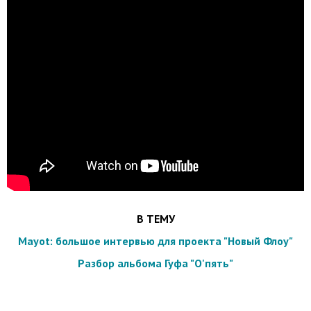
В ТЕМУ
Mayot: большое интервью для проекта "Новый Флоу"
Разбор альбома Гуфа "О'пять"