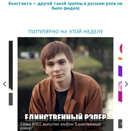
Константа — другой такой группы в русском рэпе не
было (видео)
ПОПУЛЯРНО НА ЭТОЙ НЕДЕЛЕ
Previous
Next
о
Слава КПСС выпустил альбом "Единственный
Напис
рэпер"