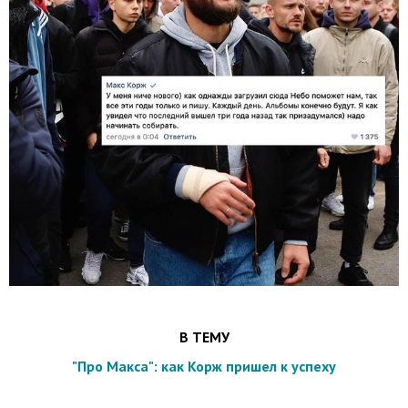
В ТЕМУ
"Про Макса": как Корж пришел к успеху