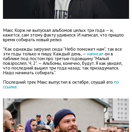
Макс Корж не выпускал альбомов целых три года — и,
кажется, сам этому факту удивился. И написал, что пришло
время собирать новый релиз.
"Как однажды загрузил сюда "Небо поможет нам", так все
эти годы только и пишу. Каждый день, —
написал
он в
паблике под постом про третью годовщину "Малый
повзрослел, Ч. 2". — Альбомы, конечно, будут. Я как увидел,
что последний вышел три года назад, так призадумался.
Надо начинать собирать".
Последний трек Макс выпустил в октябре, слушай его
по
ссылке
.