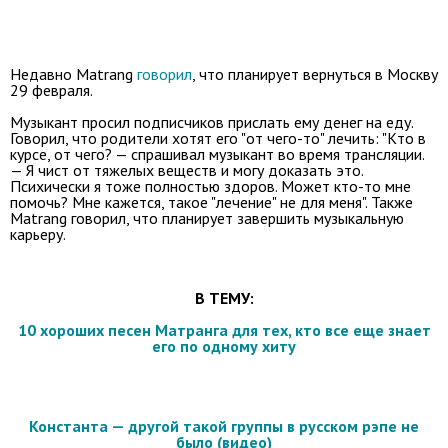
Недавно Matrang
говорил
, что планирует вернуться в Москву
29 февраля.
Музыкант просил подписчиков прислать ему денег на еду.
Говорил, что родители хотят его "от чего-то" лечить: "Кто в
курсе, от чего? — спрашивал музыкант во время трансляции.
— Я чист от тяжелых веществ и могу доказать это.
Психически я тоже полностью здоров. Может кто-то мне
помочь? Мне кажется, такое "лечение" не для меня". Также
Matrang говорил, что планирует завершить музыкальную
карьеру.
В ТЕМУ:
10 хороших песен Матранга для тех, кто все еще знает
его по одному хиту
Константа — другой такой группы в русском рэпе не
было (видео)