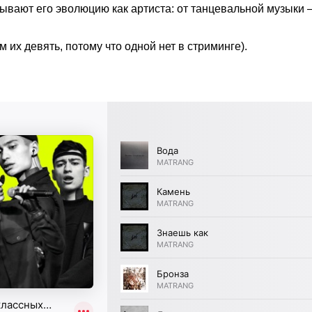
ают его эволюцию как артиста: от танцевальной музыки — к
 их девять, потому что одной нет в стриминге).