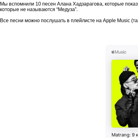
Мы вспомнили 10 песен Алана Хадзарагова, которые показыв
которые не называются “Медуза”.
Все песни можно послушать в плейлисте на Apple Music (там