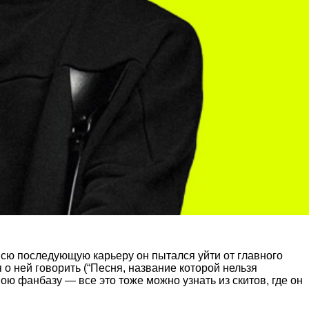
Всю последующую карьеру он пытался уйти от главного
 о ней говорить (“Песня, название которой нельзя
ою фанбазу — все это тоже можно узнать из скитов, где он