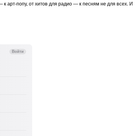
 арт-попу, от хитов для радио — к песням не для всех. И