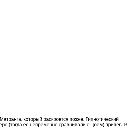
атранга, который раскроется позже. Гипнотический
ере (тогда ее непременно сравнивали с Цоем) припев. В