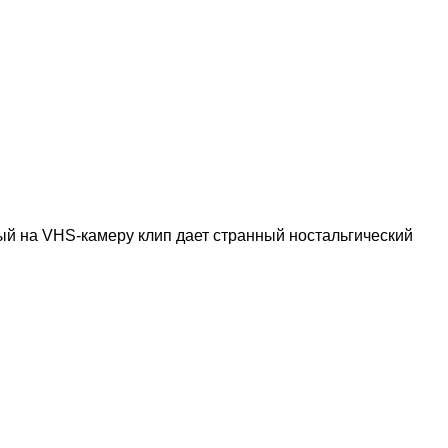
тый на VHS-камеру клип дает странный ностальгический