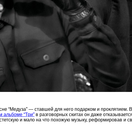
есне “Медуза” — ставшей для него подарком и проклятием. 
м альбоме “Три”
в разговорных скитах он даже отказывается
эстетскую и мало на что похожую музыку, реформировав и св