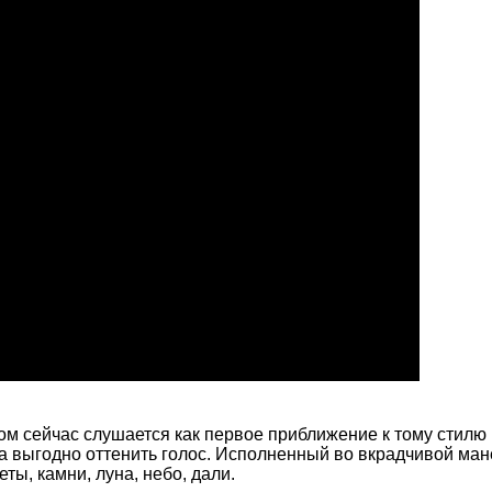
 сейчас слушается как первое приближение к тому стилю М
 а выгодно оттенить голос. Исполненный во вкрадчивой ман
еты, камни, луна, небо, дали.