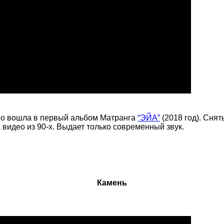
 но вошла в первый альбом Матранга
“ЭЙА”
(2018 год). Сня
видео из 90-х. Выдает только современный звук.
Камень