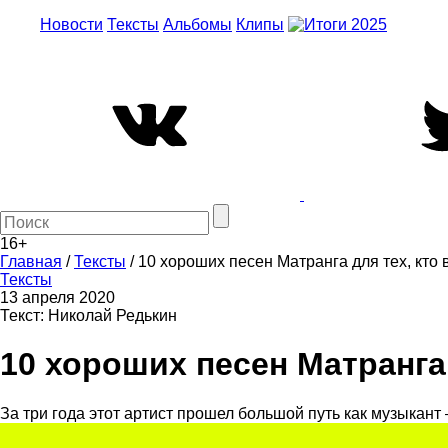
Новости
Тексты
Альбомы
Клипы
16+
Главная
/
Тексты
/
10 хороших песен Матранга для тех, кто 
Тексты
13 апреля 2020
Текст: Николай Редькин
10 хороших песен Матранга 
За три года этот артист прошел большой путь как музыкант 