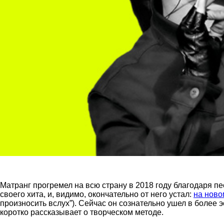
Матранг прогремел на всю страну в 2018 году благодаря п
своего хита, и, видимо, окончательно от него устал:
на ново
произносить вслух”). Сейчас он сознательно ушел в более 
коротко рассказывает о творческом методе.