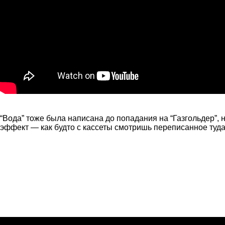
“Вода” тоже была написана до попадания на “Газгольдер”,
эффект — как будто с кассеты смотришь переписанное туда 