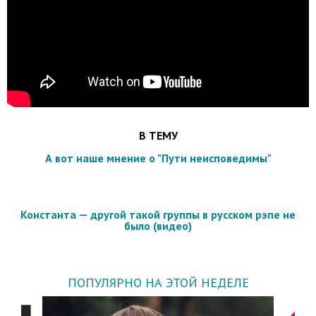
В ТЕМУ
А вот наше мнение о "Пути неисповедимы"
Константа — другой такой группы в русском рэпе не
было (видео)
ПОПУЛЯРНО НА ЭТОЙ НЕДЕЛЕ