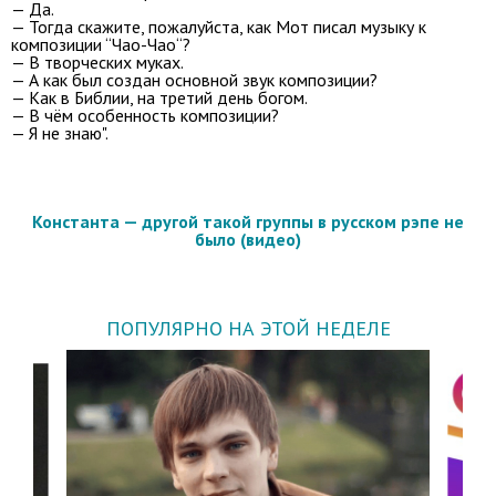
— Да.
— Тогда скажите, пожалуйста, как Мот писал музыку к
композиции “Чао-Чао“?
— В творческих муках.
— А как был создан основной звук композиции?
— Как в Библии, на третий день богом.
— В чём особенность композиции?
— Я не знаю".
Константа — другой такой группы в русском рэпе не
было (видео)
ПОПУЛЯРНО НА ЭТОЙ НЕДЕЛЕ