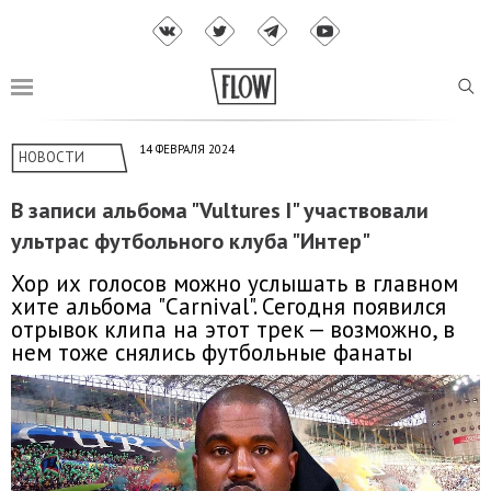
14 ФЕВРАЛЯ 2024
НОВОСТИ
В записи альбома "Vultures I" участвовали
ультрас футбольного клуба "Интер"
Хор их голосов можно услышать в главном
хите альбома "Carnival". Сегодня появился
отрывок клипа на этот трек — возможно, в
нем тоже снялись футбольные фанаты