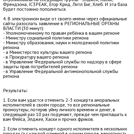
Френдзона, IC3PEAK, Егор Крид, Литл Биг, Хлеб. И эта база
будет постоянно пополняться.
4. В электронном виде от своего имени через официальные
сайты разослать заявление в РЕГИОНАЛЬНЫЕ ОРГАНЫ
ВЛАСТИ (30 минут):
- Уполномоченному по правам ребёнка в вашем регионе
- Министру социальной политики региона
- Министру образования, науки и молодежной политики
региона
- а Министерство культуры вашего региона
- в Прокуратуру вашего региона
- в Управление Федеральной службы по надзору в сфере
защиты прав потребителей региона
- в Управление Федеральной антимонопольной службы
региона
Результаты:
1. Если вам удастся отменить 2-3 концерта аморальных
исполнителей в своём городе, то все региональные
промоутеры, потеряв уйму личного времени и денег, в
следующий раз 10 раз подумают, прежде чем приглашать к
вам Фейса, Элджея, Хаски и прочих фриков.
2. Если отменить концерт одного исполнителя в нескольких
городах (а с каждой отменой в одном городе, вероятность