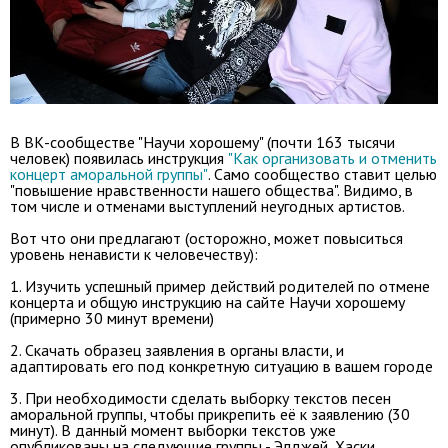
В ВК-сообществе "Научи хорошему" (почти 163 тысячи
человек) появилась инструкция
"Как организовать и отменить
концерт аморальной группы"
. Само сообщество ставит целью
"повышение нравственности нашего общества". Видимо, в
том числе и отменами выступлений неугодных артистов.
Вот что они предлагают (осторожно, может повыситься
уровень ненависти к человечеству):
1. Изучить успешный пример действий родителей по отмене
концерта и общую инструкцию на сайте Научи хорошему
(примерно 30 минут времени)
2. Скачать образец заявления в органы власти, и
адаптировать его под конкретную ситуацию в вашем городе
3. При необходимости сделать выборку текстов песен
аморальной группы, чтобы прикрепить её к заявлению (30
минут). В данный момент выборки текстов уже
опубликованы на следующие группы - Элджей, Хаски,