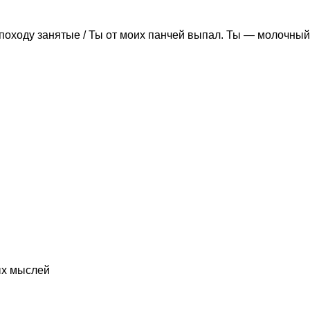
походу занятые / Ты от моих панчей выпал. Ты — молочный
ых мыслей