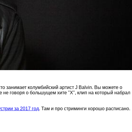
то занимает колумбийский артист J Balvin. Вы можете о
 не говоря о большущем хите "X", клип на который набрал
стрии за 2017 год
. Там и про стриминги хорошо расписано.