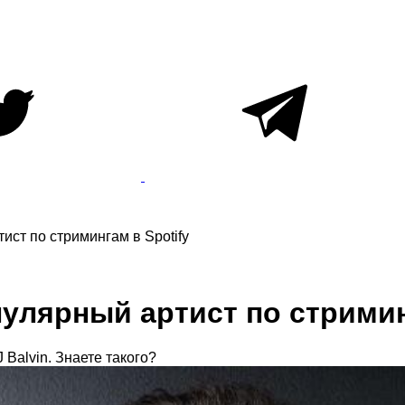
ст по стримингам в Spotify
улярный артист по стримин
 Balvin. Знаете такого?