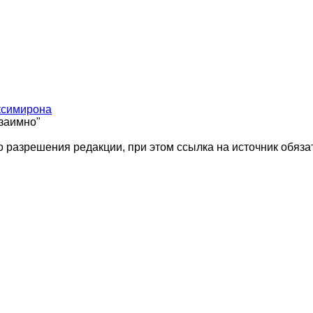
ксимирона
взаимно"
 разрешения редакции, при этом ссылка на источник обяза