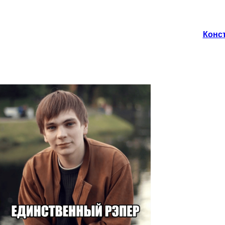
Конст