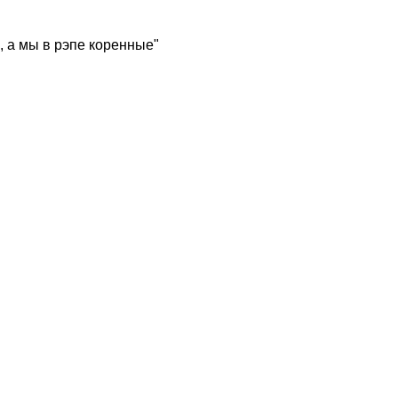
, а мы в рэпе коренные"