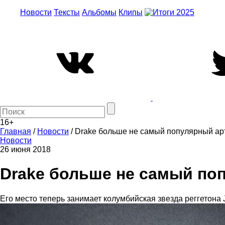
Новости
Тексты
Альбомы
Клипы
16+
Главная
/
Новости
/
Drake больше не самый популярный арти
Новости
26 июня 2018
Drake больше не самый поп
Его место теперь занимает колумбийская звезда реггетона J