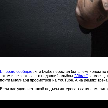
Billboard сообщает
, что Drake перестал быть чемпионом по
таком и не знать, а его недавний альбом
"Vibras"
за месяц н
почти миллиард просмотров на YouTube. А на ремикс трек
Если вас удивляет такой подъем интереса к латиноамерика