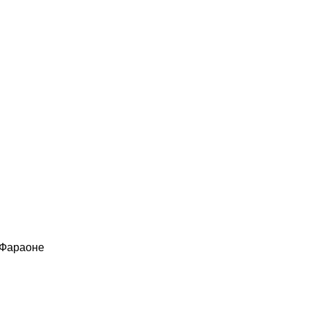
 Фараоне