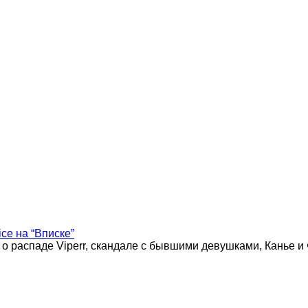
ice на “Вписке”
 о распаде Viperr, скандале с бывшими девушками, Канье и