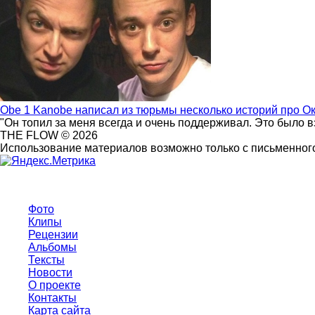
Obe 1 Kanobe написал из тюрьмы несколько историй про О
"Он топил за меня всегда и очень поддерживал. Это было 
THE FLOW © 2026
Использование материалов возможно только с письменного
Фото
Клипы
Рецензии
Альбомы
Тексты
Новости
О проекте
Контакты
Карта сайта