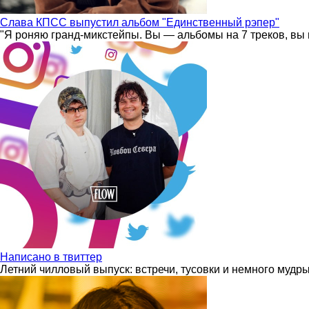
Слава КПСС выпустил альбом "Единственный рэпер"
"Я роняю гранд-микстейпы. Вы — альбомы на 7 треков, вы 
Написано в твиттер
Летний чилловый выпуск: встречи, тусовки и немного мудр