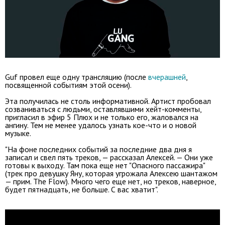
Guf провел еще одну трансляцию (после
вчерашней
,
посвященной событиям этой осени).
Эта получилась не столь информативной. Артист пробовал
созваниваться с людьми, оставлявшими хейт-комменты,
пригласил в эфир 5 Плюх и не только его, жаловался на
ангину. Тем не менее удалось узнать кое-что и о новой
музыке.
"На фоне последних событий за последние два дня я
записал и свел пять треков, — рассказал Алексей. — Они уже
готовы к выходу. Там пока еще нет "Опасного пассажира"
(трек про девушку Яну, которая угрожала Алексею шантажом
— прим. The Flow). Много чего еще нет, но треков, наверное,
будет пятнадцать, не больше. С вас хватит".