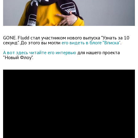
GONE. Fludd стал участником нового выпуска "Узнать за 10
секунд". До этого вы могли
его видеть в блоге "Вписка"
.
А вот здесь читайте его интервью
для нашего проекта
"Новый Флоу".